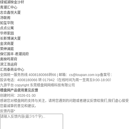
绿城湖映金沙轩
青潮汇中心
志合鑫悦大厦
汤联阁
如玺华院
点点公寓
华师家园
长新博澜大厦
金滨商厦
荣绅澜庭
保亿国丰·君潮润府
奥映鸣翠府
滨江浩运府
汇而泰商业中心
全国统一服务热线 4008180066转66 | 邮箱：
cs@loupan.com
icp备案号：
投诉电话：4008180066 转 017942（在线时间为周一至周五9:00-18:00）
九游平台 copyright 东莞楼盘网网络科技有限公司
楼盘网产品使用意见反馈
创建时间：
2026-01-30
感谢您对楼盘网的支持与关注，请将您遇到的问题或者建议反馈给我们,我们虚心接受
您最诚挚的意见和建议。
反馈内容
*