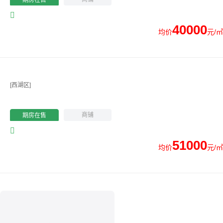
期房在售
40000
均价
元/㎡
[西湖区]
商铺
期房在售
51000
均价
元/㎡