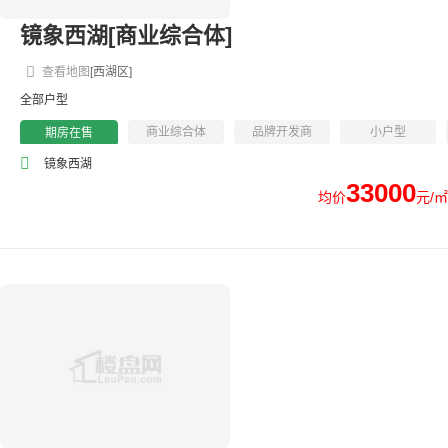
镜象西湖[商业综合体]
查看地图
[西湖区]
全部户型
商业综合体
品牌开发商
小户型
期房在售
镜象西湖
33000
均价
元/㎡