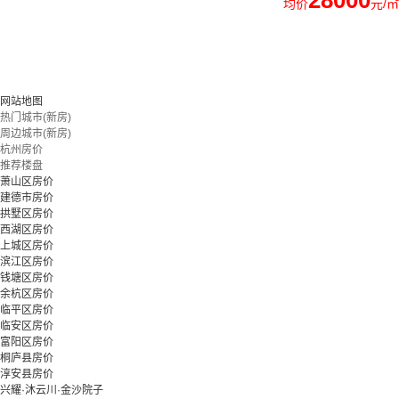
28000
均价
元/㎡
网站地图
热门城市(新房)
周边城市(新房)
杭州房价
推荐楼盘
萧山区房价
建德市房价
拱墅区房价
西湖区房价
上城区房价
滨江区房价
钱塘区房价
余杭区房价
临平区房价
临安区房价
富阳区房价
桐庐县房价
淳安县房价
兴耀·沐云川·金沙院子