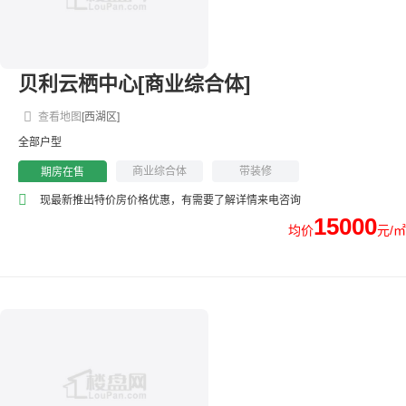
贝利云栖中心[商业综合体]
查看地图
[西湖区]
全部户型
商业综合体
带装修
期房在售
现最新推出特价房价格优惠，有需要了解详情来电咨询
15000
均价
元/㎡