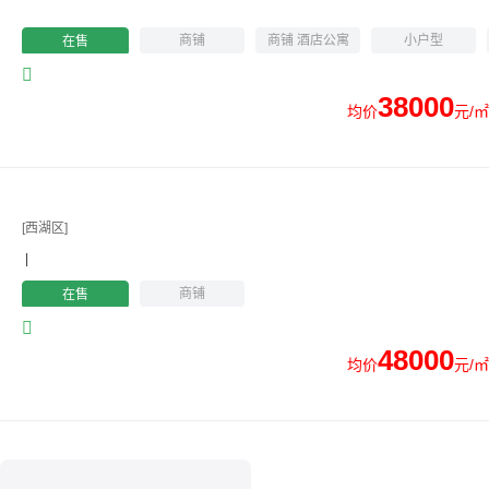
商铺
商铺 酒店公寓
小户型
在售
38000
均价
元/㎡
[西湖区]
|
商铺
在售
48000
均价
元/㎡