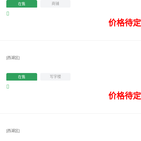
商铺
在售
价格待定
[西湖区]
写字楼
在售
价格待定
[西湖区]