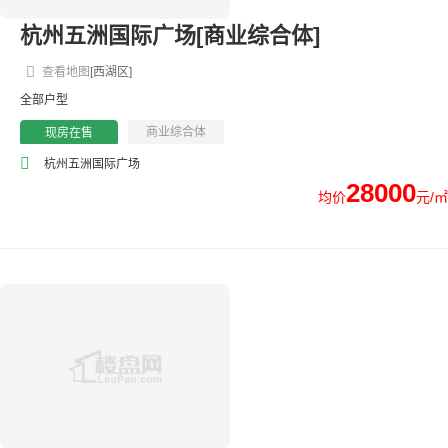
杭州五洲国际广场[商业综合体]
查看地图
[西湖区]
全部户型
商业综合体
现房在售
杭州五洲国际广场
28000
均价
元/㎡