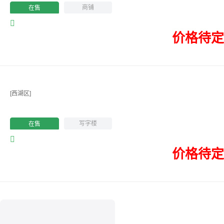
商铺
在售
价格待定
[西湖区]
写字楼
在售
价格待定