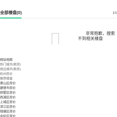
全部楼盘(0)
1/1
非常抱歉，搜索
不到相关楼盘
您可以尝试扩大搜索范围，或更改搜索关键词
网站地图
热门城市(新房)
周边城市(新房)
立即预约
杭州房价
推荐楼盘
萧山区房价
建德市房价
拱墅区房价
西湖区房价
上城区房价
滨江区房价
钱塘区房价
余杭区房价