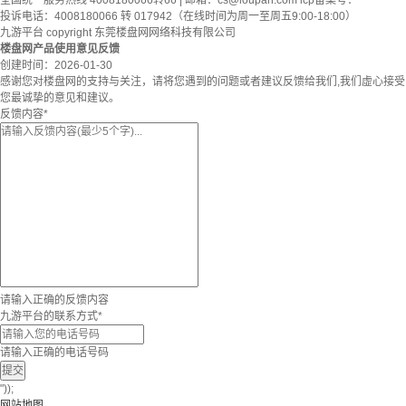
全国统一服务热线 4008180066转66 | 邮箱：
cs@loupan.com
icp备案号：
投诉电话：4008180066 转 017942（在线时间为周一至周五9:00-18:00）
九游平台 copyright 东莞楼盘网网络科技有限公司
楼盘网产品使用意见反馈
创建时间：
2026-01-30
感谢您对楼盘网的支持与关注，请将您遇到的问题或者建议反馈给我们,我们虚心接受
您最诚挚的意见和建议。
反馈内容
*
请输入正确的反馈内容
九游平台的联系方式
*
请输入正确的电话号码
提交
"));
网站地图