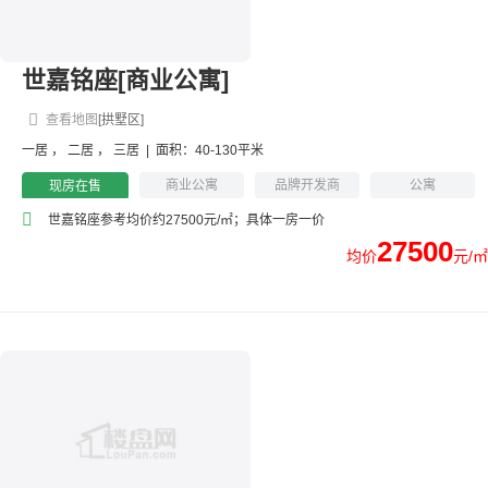
世嘉铭座[商业公寓]
查看地图
[拱墅区]
一居
，
二居
，
三居
|
面积：40-130平米
商业公寓
品牌开发商
公寓
现房在售
世嘉铭座参考均价约27500元/㎡；具体一房一价
27500
均价
元/㎡