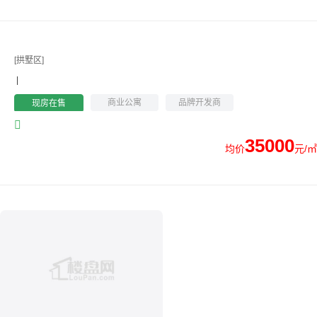
[拱墅区]
|
商业公寓
品牌开发商
现房在售
35000
均价
元/㎡