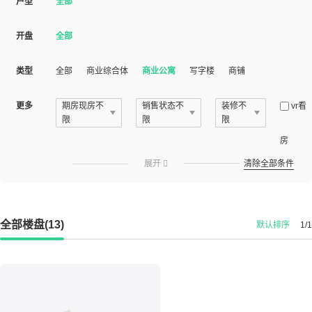
户型
全部
开盘
全部
类型
全部
商业综合体
商业公寓
写字楼
商铺
更多
期房现房不
销售状态不
装修不
vr看
限
限
限
房
展开

清除全部条件
全部楼盘(13)
默认排序
1/1