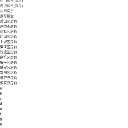
热门城市(新房)
周边城市(新房)
杭州房价
推荐楼盘
萧山区房价
建德市房价
拱墅区房价
西湖区房价
上城区房价
滨江区房价
钱塘区房价
余杭区房价
临平区房价
临安区房价
富阳区房价
桐庐县房价
淳安县房价
a
b
c
d
e
f
g
h