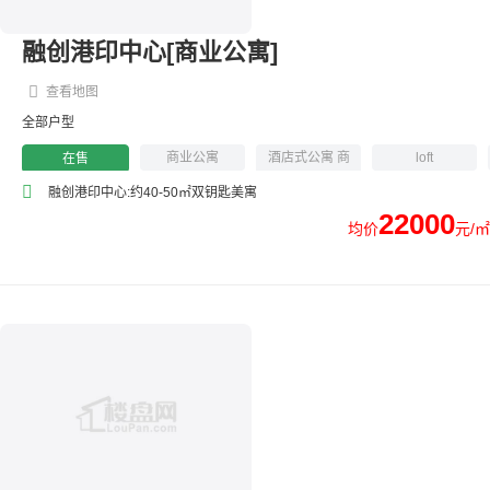
融创港印中心[商业公寓]
查看地图
全部户型
商业公寓
酒店式公寓 商
loft
在售
铺
地铁沿线
融创港印中心:约40-50㎡双钥匙美寓
22000
均价
元/㎡