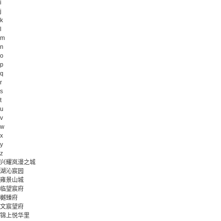
i
j
k
l
m
n
o
p
q
r
s
t
u
v
w
x
y
z
兴耀岚漫之城
湖沁宸园
雍景山城
临望宸府
樾臻府
文宸望府
锦上悦华里