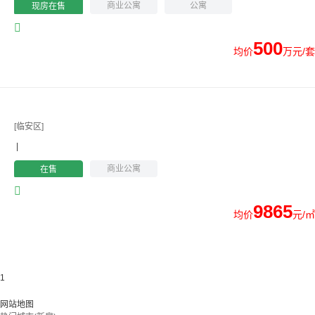
商业公寓
公寓
现房在售
500
均价
万元/套
[临安区]
|
商业公寓
在售
9865
均价
元/㎡
1
网站地图