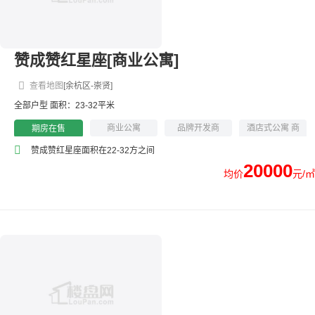
赞成赞红星座[商业公寓]
查看地图
[余杭区-崇贤]
全部户型
面积：23-32平米
商业公寓
品牌开发商
酒店式公寓 商
期房在售
铺
赞成赞红星座面积在22-32方之间
20000
均价
元/㎡