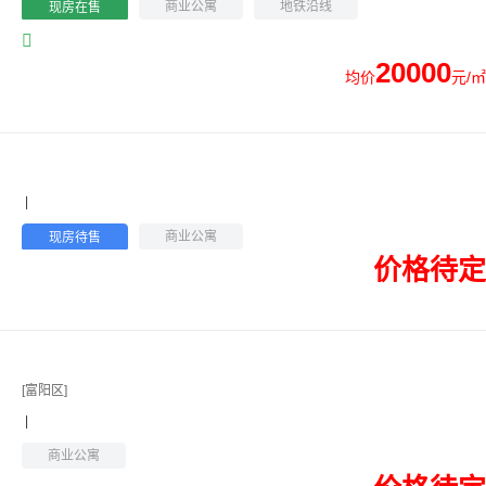
商业公寓
地铁沿线
现房在售
20000
均价
元/㎡
|
商业公寓
现房待售
价格待定
[富阳区]
|
商业公寓