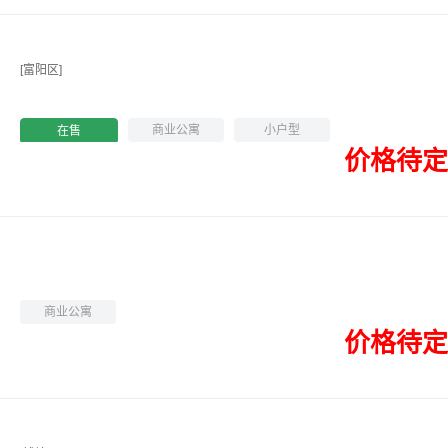
[富阳区]
商业公寓
小户型
在售
价格待定
商业公寓
价格待定