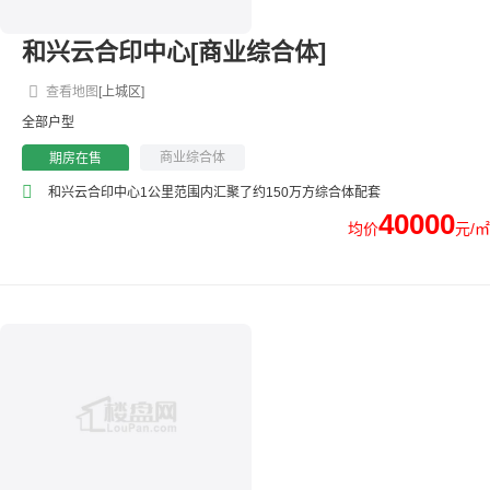
和兴云合印中心[商业综合体]
查看地图
[上城区]
全部户型
商业综合体
期房在售
和兴云合印中心1公里范围内汇聚了约150万方综合体配套
40000
均价
元/㎡