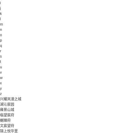
i
j
k
l
m
n
o
p
q
r
s
t
u
v
w
x
y
z
兴耀岚漫之城
湖沁宸园
雍景山城
临望宸府
樾臻府
文宸望府
锦上悦华里