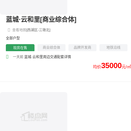
蓝城·云和里[商业综合体]
查看地图
[西湖区-三墩北]
全部户型
商业综合体
品牌开发商
地铁沿线
现房在售
一天前
蓝城·云和里周边交通配套详情
35000
均价
元/㎡