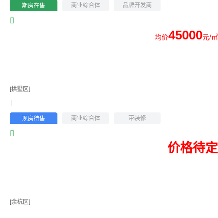
商业综合体
品牌开发商
期房在售
45000
均价
元/㎡
[拱墅区]
|
商业综合体
带装修
现房待售
价格待定
[余杭区]