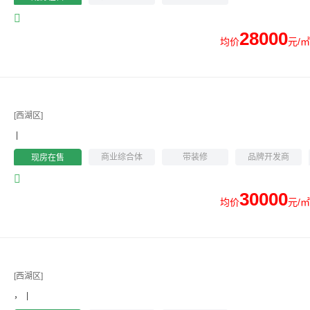
28000
均价
元/㎡
[西湖区]
|
商业综合体
带装修
品牌开发商
现房在售
30000
均价
元/㎡
[西湖区]
，
|