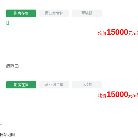
商业综合体
带装修
期房在售
15000
均价
元/㎡
[西湖区]
商业综合体
带装修
期房在售
15000
均价
元/㎡
1
网站地图