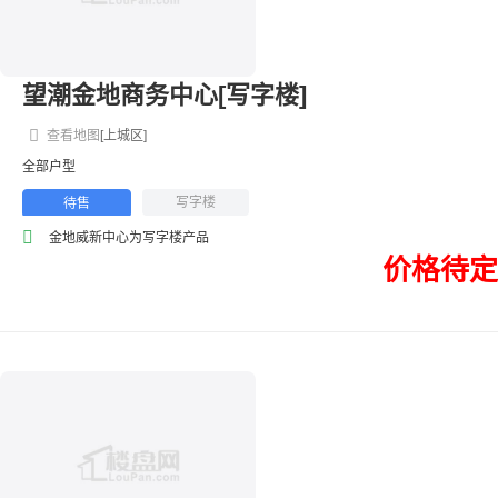
望潮金地商务中心[写字楼]
查看地图
[上城区]
全部户型
写字楼
待售
金地威新中心为写字楼产品
价格待定