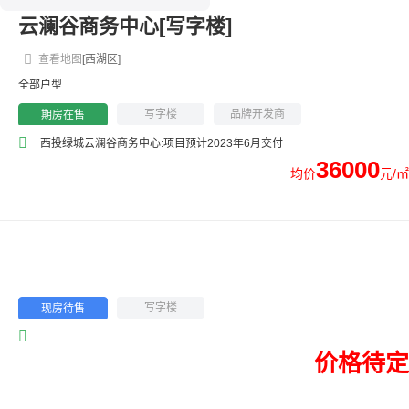
云澜谷商务中心[写字楼]
查看地图
[西湖区]
全部户型
写字楼
品牌开发商
期房在售
西投绿城云澜谷商务中心:项目预计2023年6月交付
36000
均价
元/㎡
写字楼
现房待售
价格待定