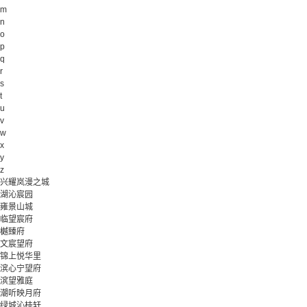
m
n
o
p
q
r
s
t
u
v
w
x
y
z
兴耀岚漫之城
湖沁宸园
雍景山城
临望宸府
樾臻府
文宸望府
锦上悦华里
滨心宁望府
滨望雅庭
潮听映月府
绿城沁桂轩