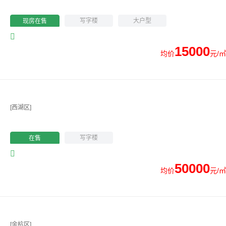
写字楼
大户型
现房在售
15000
均价
元/㎡
[西湖区]
写字楼
在售
50000
均价
元/㎡
[余杭区]