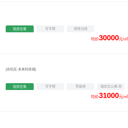
写字楼
地铁沿线
现房在售
30000
均价
元/㎡
[余杭区-未来科技城]
写字楼
带装修
酒店式公寓 商
现房在售
31000
铺
均价
元/㎡
地铁5号线