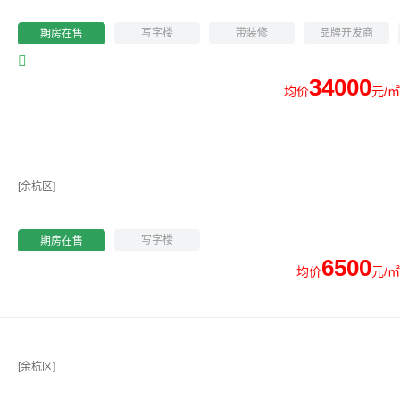
写字楼
带装修
品牌开发商
期房在售
公寓
地铁沿线
1号线萧山机场
地铁4号线
34000
均价
元/㎡
[余杭区]
写字楼
期房在售
6500
均价
元/㎡
[余杭区]