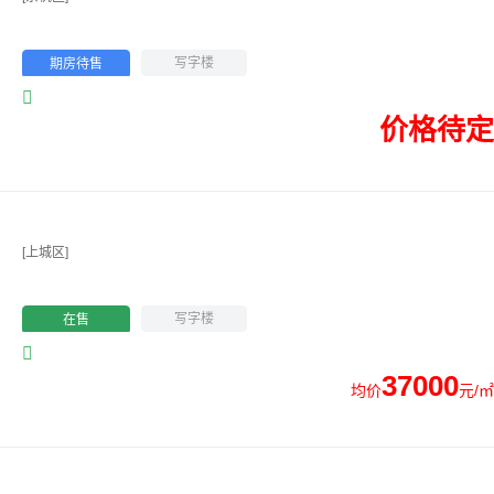
写字楼
期房待售
价格待定
[上城区]
写字楼
在售
37000
均价
元/㎡