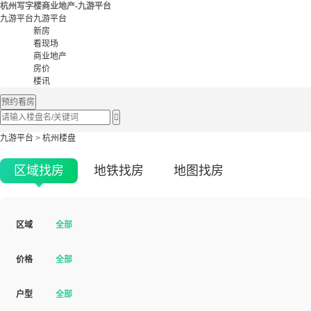
杭州写字楼商业地产-九游平台
九游平台
九游平台
新房
看现场
商业地产
房价
楼讯
预约看房

九游平台
>
杭州楼盘
区域找房
地铁找房
地图找房
区域
全部
价格
全部
户型
全部