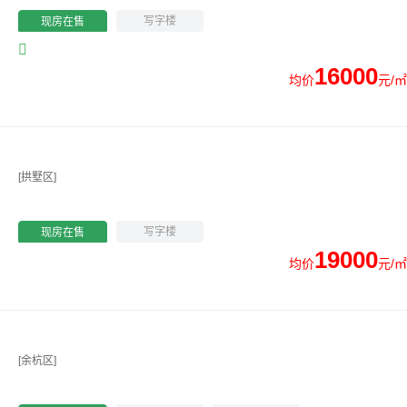
写字楼
现房在售
16000
均价
元/㎡
[拱墅区]
写字楼
现房在售
19000
均价
元/㎡
[余杭区]