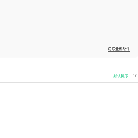
清除全部条件
默认排序
1/1