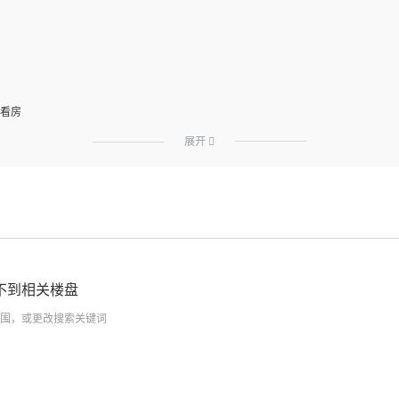
r看房
展开

不到相关楼盘
围，或更改搜索关键词