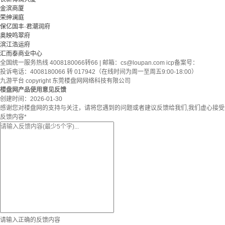
金滨商厦
荣绅澜庭
保亿国丰·君潮润府
奥映鸣翠府
滨江浩运府
汇而泰商业中心
全国统一服务热线 4008180066转66 | 邮箱：
cs@loupan.com
icp备案号：
投诉电话：4008180066 转 017942（在线时间为周一至周五9:00-18:00）
九游平台 copyright 东莞楼盘网网络科技有限公司
楼盘网产品使用意见反馈
创建时间：
2026-01-30
感谢您对楼盘网的支持与关注，请将您遇到的问题或者建议反馈给我们,我们虚心接
反馈内容
*
请输入正确的反馈内容