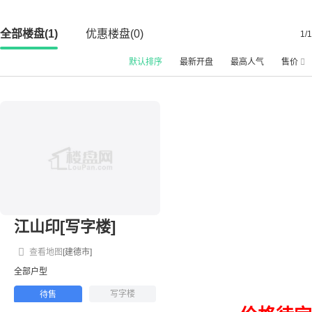
全部楼盘(1)
优惠楼盘(0)
1/1
默认排序
最新开盘
最高人气
售价
江山印[写字楼]
查看地图
[建德市]
全部户型
写字楼
待售