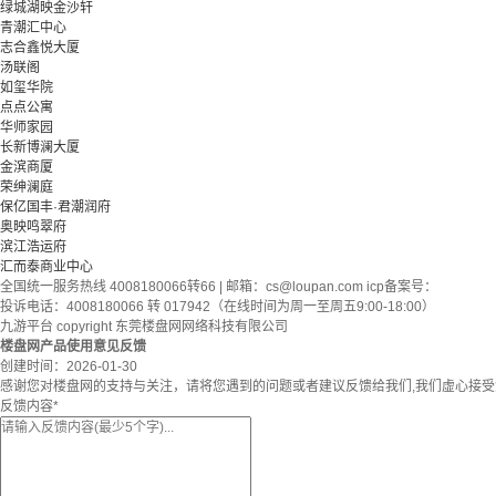
绿城湖映金沙轩
青潮汇中心
志合鑫悦大厦
汤联阁
如玺华院
点点公寓
华师家园
长新博澜大厦
金滨商厦
荣绅澜庭
保亿国丰·君潮润府
奥映鸣翠府
滨江浩运府
汇而泰商业中心
全国统一服务热线 4008180066转66 | 邮箱：
cs@loupan.com
icp备案号：
投诉电话：4008180066 转 017942（在线时间为周一至周五9:00-18:00）
九游平台 copyright 东莞楼盘网网络科技有限公司
楼盘网产品使用意见反馈
创建时间：
2026-01-30
感谢您对楼盘网的支持与关注，请将您遇到的问题或者建议反馈给我们,我们虚心接
反馈内容
*