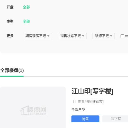
开盘
全部
类型
全部
更多
期房现房不限
销售状态不限
装修不限
v
全部楼盘(1)
江山印[写字楼]
查看地图
[建德市]
全部户型
写字楼
待售