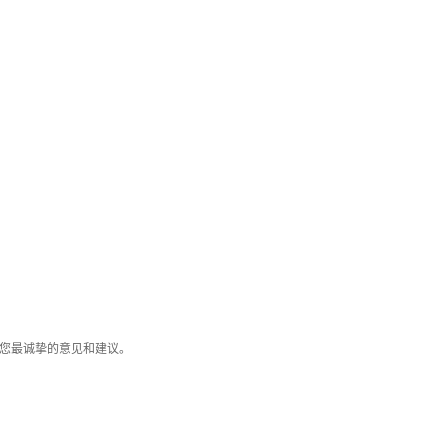
受您最诚挚的意见和建议。