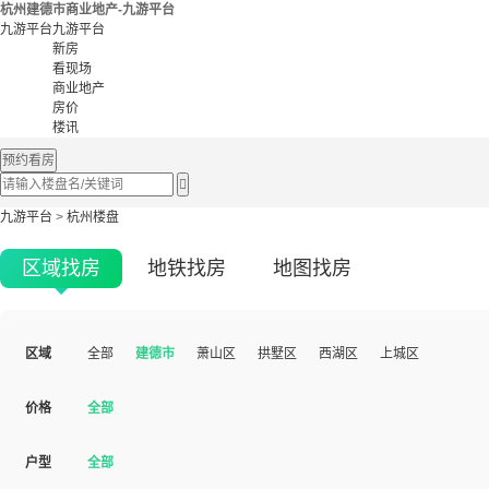
杭州建德市商业地产-九游平台
九游平台
九游平台
新房
看现场
商业地产
房价
楼讯
预约看房

九游平台
>
杭州楼盘
区域找房
地铁找房
地图找房
区域
全部
建德市
萧山区
拱墅区
西湖区
上城区
价格
全部
户型
全部