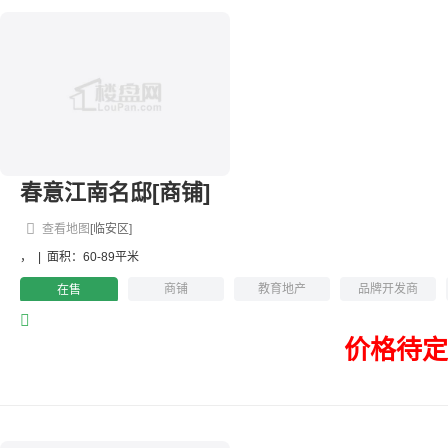
春意江南名邸[商铺]
查看地图
[临安区]
，
|
面积：60-89平米
商铺
教育地产
品牌开发商
在售
价格待定