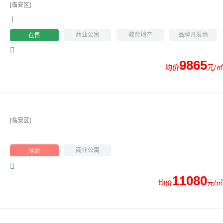
[临安区]
|
商业公寓
教育地产
品牌开发商
在售
9865
均价
元/㎡
[临安区]
商业公寓
尾盘
11080
均价
元/㎡