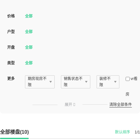
价格
全部
户型
全部
开盘
全部
类型
全部
更多
期房现房不
销售状态不
装修不
vr看
限
限
限
房
展开

清除全部条件
全部楼盘(10)
默认排序
1/1