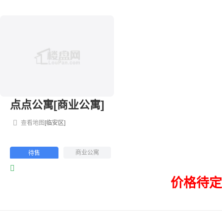
点点公寓[商业公寓]
查看地图
[临安区]
商业公寓
待售
价格待定