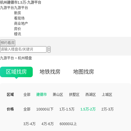
杭州建德市1.5万-九游平台
九游平台
九游平台
新房
看现场
商业地产
房价
楼讯
预约看房

九游平台
>
杭州楼盘
区域找房
地铁找房
地图找房
区域
全部
建德市
萧山区
拱墅区
西湖区
上城区
价格
全部
10000以下
1万-1.5万
1.5万-2万
2万-3万
3万-4万
4万-6万
60000以上