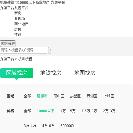
杭州建德市10000以下商业地产-九游平台
九游平台
九游平台
新房
看现场
商业地产
房价
楼讯
预约看房

九游平台
>
杭州楼盘
区域找房
地铁找房
地图找房
区域
全部
建德市
萧山区
拱墅区
西湖区
上城区
价格
全部
10000以下
1万-1.5万
1.5万-2万
2万-3万
3万-4万
4万-6万
60000以上