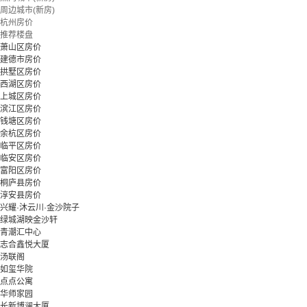
周边城市(新房)
杭州房价
推荐楼盘
萧山区房价
建德市房价
拱墅区房价
西湖区房价
上城区房价
滨江区房价
钱塘区房价
余杭区房价
临平区房价
临安区房价
富阳区房价
桐庐县房价
淳安县房价
兴耀·沐云川·金沙院子
绿城湖映金沙轩
青潮汇中心
志合鑫悦大厦
汤联阁
如玺华院
点点公寓
华师家园
长新博澜大厦