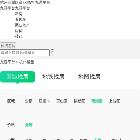
杭州西湖区商业地产-九游平台
九游平台
九游平台
新房
看现场
商业地产
房价
楼讯
预约看房

九游平台
>
杭州楼盘
区域找房
地铁找房
地图找房
区域
全部
建德市
萧山区
拱墅区
西湖区
上城区
价格
全部