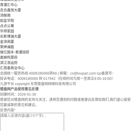
青潮汇中心
志合鑫悦大厦
汤联阁
如玺华院
点点公寓
华师家园
长新博澜大厦
金滨商厦
荣绅澜庭
保亿国丰·君潮润府
奥映鸣翠府
滨江浩运府
汇而泰商业中心
全国统一服务热线 4008180066转66 | 邮箱：
cs@loupan.com
icp备案号：
投诉电话：4008180066 转 017942（在线时间为周一至周五9:00-18:00）
九游平台 copyright 东莞楼盘网网络科技有限公司
楼盘网产品使用意见反馈
创建时间：
2026-01-30
感谢您对楼盘网的支持与关注，请将您遇到的问题或者建议反馈给我们,我们虚心接受
您最诚挚的意见和建议。
反馈内容
*