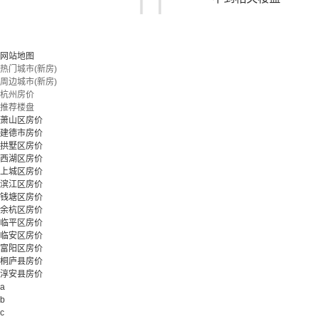
您可以尝试扩大搜索范围，或更改搜索关键词
网站地图
热门城市(新房)
周边城市(新房)
立即预约
杭州房价
推荐楼盘
萧山区房价
建德市房价
拱墅区房价
西湖区房价
上城区房价
滨江区房价
钱塘区房价
余杭区房价
临平区房价
临安区房价
富阳区房价
桐庐县房价
淳安县房价
a
b
c