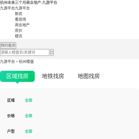
杭州未来三个月商业地产-九游平台
九游平台
九游平台
新房
看现场
商业地产
房价
楼讯
预约看房

九游平台
>
杭州楼盘
区域找房
地铁找房
地图找房
区域
全部
价格
全部
户型
全部