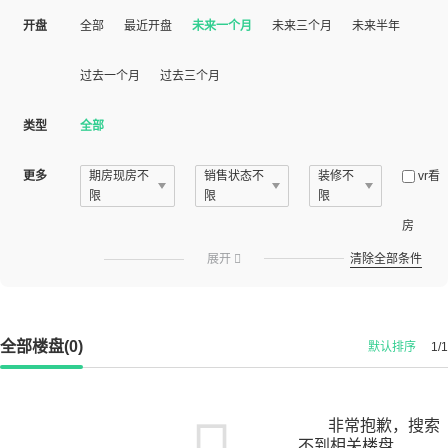
开盘
全部
最近开盘
未来一个月
未来三个月
未来半年
过去一个月
过去三个月
类型
全部
更多
期房现房不
销售状态不
装修不
vr看
限
限
限
房
展开

清除全部条件
全部楼盘(0)
默认排序
1/1
非常抱歉，搜索
不到相关楼盘