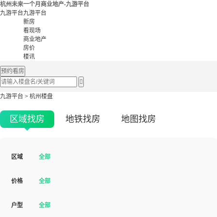
杭州未来一个月商业地产-九游平台
九游平台
九游平台
新房
看现场
商业地产
房价
楼讯
预约看房

九游平台
>
杭州楼盘
区域找房
地铁找房
地图找房
区域
全部
价格
全部
户型
全部