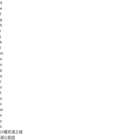
d
e
f
g
h
i
j
k
l
m
n
o
p
q
r
s
t
u
v
w
x
y
z
兴耀岚漫之城
湖沁宸园