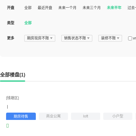
开盘
全部
最近开盘
未来一个月
未来三个月
未来半年
过去
类型
全部
更多
期房现房不限
销售状态不限
装修不限
v
全部楼盘(1)
[钱塘区]
|
商业公寓
loft
小户型
期房待售