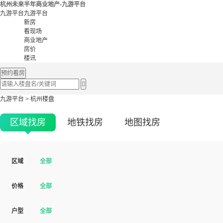
杭州未来半年商业地产-九游平台
九游平台
九游平台
新房
看现场
商业地产
房价
楼讯
预约看房

九游平台
>
杭州楼盘
区域找房
地铁找房
地图找房
区域
全部
价格
全部
户型
全部