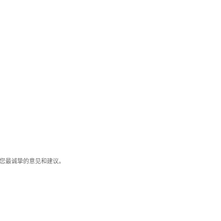
受您最诚挚的意见和建议。