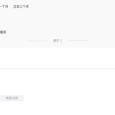
一个月
过去三个月
r看房
展开

地铁沿线