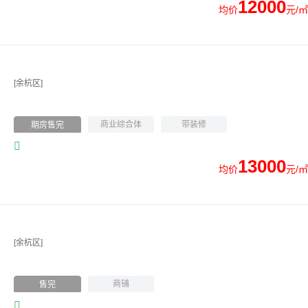
12000
均价
元/㎡
[余杭区]
商业综合体
带装修
期房售完
13000
均价
元/㎡
[余杭区]
商铺
售完