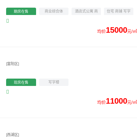
商业综合体
酒店式公寓 商
住宅 商铺 写字
期房在售
铺
楼
15000
均价
元/㎡
[富阳区]
写字楼
现房在售
11000
均价
元/㎡
[西湖区]