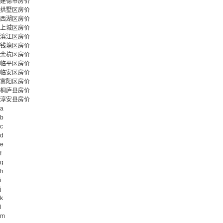
建德市房价
拱墅区房价
西湖区房价
上城区房价
滨江区房价
钱塘区房价
余杭区房价
临平区房价
临安区房价
富阳区房价
桐庐县房价
淳安县房价
a
b
c
d
e
f
g
h
i
j
k
l
m