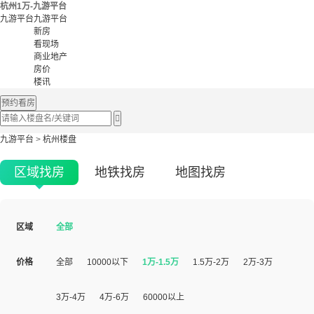
杭州1万-九游平台
九游平台
九游平台
新房
看现场
商业地产
房价
楼讯
预约看房

九游平台
>
杭州楼盘
区域找房
地铁找房
地图找房
区域
全部
价格
全部
10000以下
1万-1.5万
1.5万-2万
2万-3万
3万-4万
4万-6万
60000以上