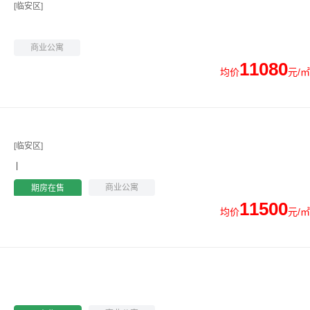
[临安区]
商业公寓
11080
均价
元/㎡
[临安区]
|
商业公寓
期房在售
11500
均价
元/㎡