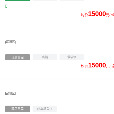
15000
均价
元/㎡
[富阳区]
商铺
带装修
现房售完
15000
均价
元/㎡
[富阳区]
商业综合体
现房售完