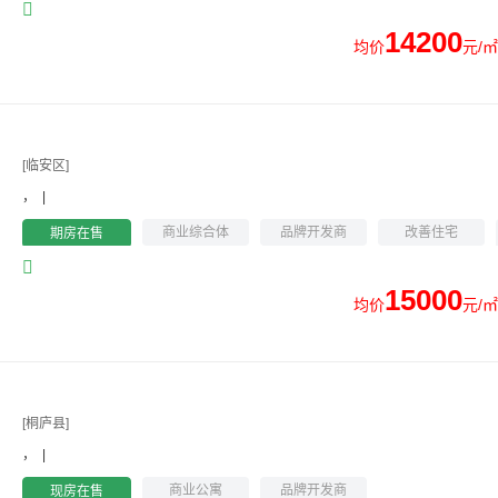
14200
均价
元/㎡
[临安区]
，
|
商业综合体
品牌开发商
改善住宅
期房在售
经济住宅
15000
均价
元/㎡
[桐庐县]
，
|
商业公寓
品牌开发商
现房在售