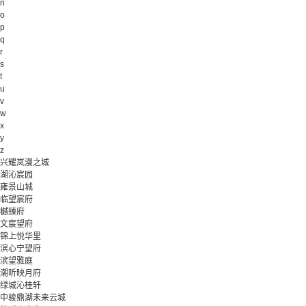
n
o
p
q
r
s
t
u
v
w
x
y
z
兴耀岚漫之城
湖沁宸园
雍景山城
临望宸府
樾臻府
文宸望府
锦上悦华里
滨心宁望府
滨望雅庭
潮听映月府
绿城沁桂轩
中骏鼎湖未来云城