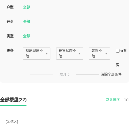
户型
全部
开盘
全部
类型
全部
更多
期房现房不
销售状态不
装修不
vr看
限
限
限
房
展开

清除全部条件
全部楼盘(22)
默认排序
1/1
[余杭区]