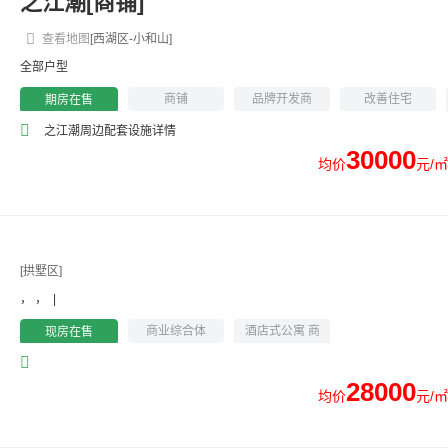
之江潮[商铺]
查看地图
[西湖区-小和山]
全部户型
商铺
品牌开发商
改善住宅
期房在售
之江潮周边配套设施详情
经济住宅
地铁沿线
30000
均价
元/㎡
[拱墅区]
， ，
|
商业综合体
酒店式公寓 商
现房在售
铺
28000
均价
元/㎡