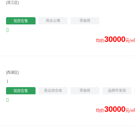
[滨江区]
商业公寓
带装修
现房在售
30000
均价
元/㎡
[西湖区]
|
商业综合体
带装修
品牌开发商
现房在售
30000
均价
元/㎡