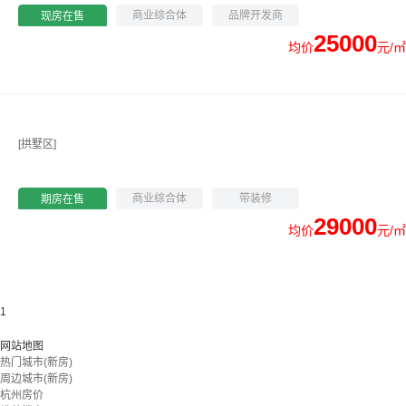
商业综合体
品牌开发商
现房在售
25000
均价
元/㎡
[拱墅区]
商业综合体
带装修
期房在售
29000
均价
元/㎡
1
网站地图
热门城市(新房)
周边城市(新房)
杭州房价