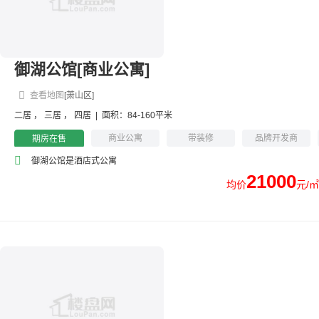
御湖公馆[商业公寓]
查看地图
[萧山区]
二居
，
三居
，
四居
|
面积：84-160平米
商业公寓
带装修
品牌开发商
期房在售
地铁沿线
御湖公馆是酒店式公寓
21000
均价
元/㎡