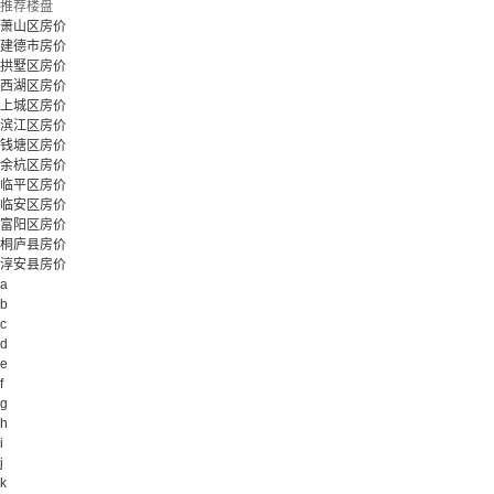
推荐楼盘
萧山区房价
建德市房价
拱墅区房价
西湖区房价
上城区房价
滨江区房价
钱塘区房价
余杭区房价
临平区房价
临安区房价
富阳区房价
桐庐县房价
淳安县房价
a
b
c
d
e
f
g
h
i
j
k