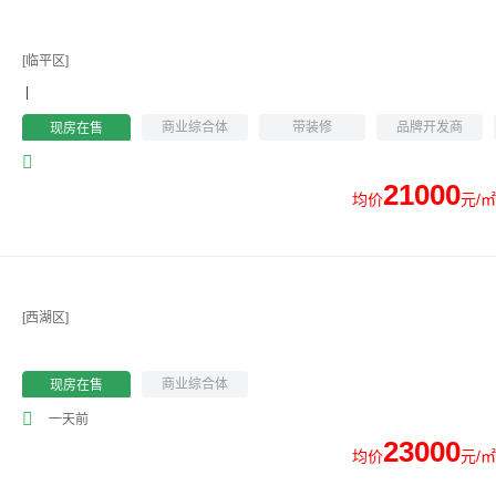
[临平区]
|
商业综合体
带装修
品牌开发商
现房在售
21000
均价
元/㎡
[西湖区]
商业综合体
现房在售
一天前
23000
均价
元/㎡