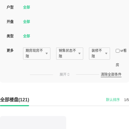
户型
全部
开盘
全部
类型
全部
更多
期房现房不
销售状态不
装修不
vr看
限
限
限
房
展开

清除全部条件
全部楼盘(121)
默认排序
1/5