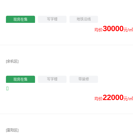
写字楼
地铁沿线
现房在售
30000
均价
元/㎡
[余杭区]
写字楼
带装修
现房在售
22000
均价
元/㎡
[富阳区]