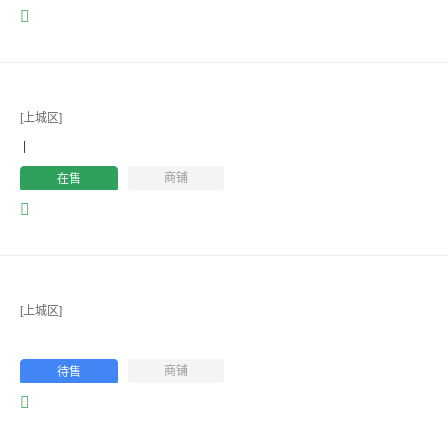
[上城区]
|
商铺
在售
[上城区]
商铺
待售