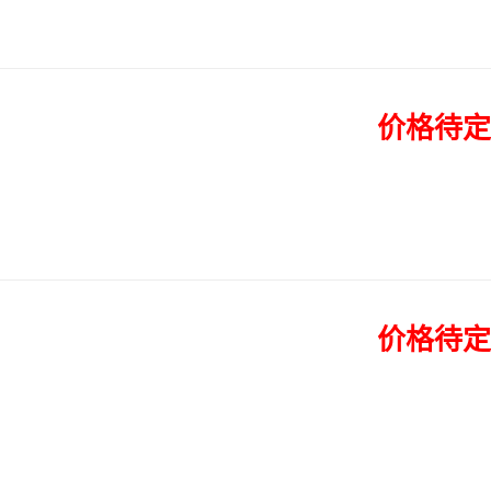
价格待定
价格待定