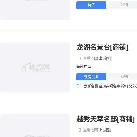
商铺
待售
龙湖名景台[商铺]
查看地图
[上城区]
全部户型
商铺
现房待售
龙湖名景台现在报名享折扣 另外还
越秀天萃名邸[商铺]
查看地图
[上城区]