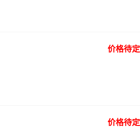
价格待定
价格待定