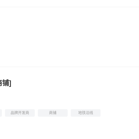
铺]
品牌开发商
商铺
地铁沿线