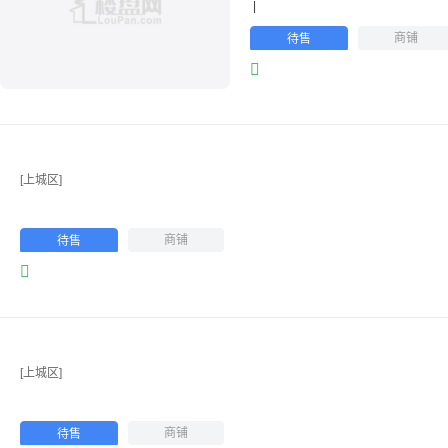
|
商铺
待售
[上城区]
商铺
待售
[上城区]
商铺
待售