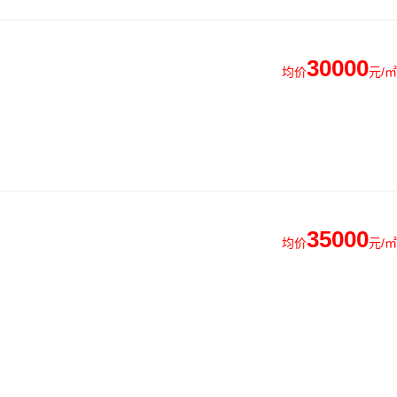
30000
均价
元/㎡
35000
均价
元/㎡