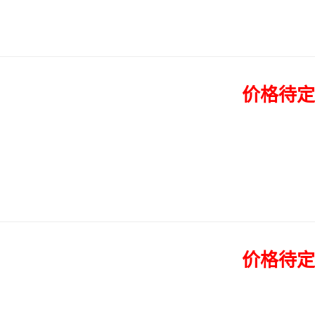
价格待定
价格待定