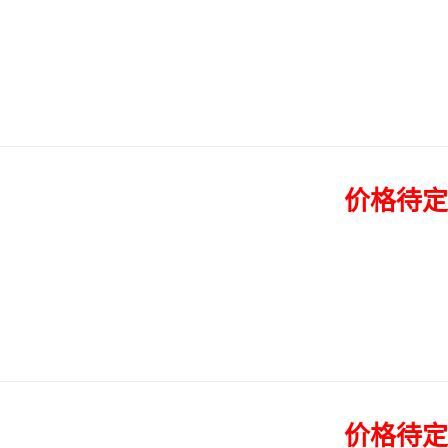
价格待定
价格待定