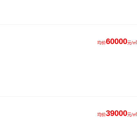
60000
均价
元/㎡
39000
均价
元/㎡