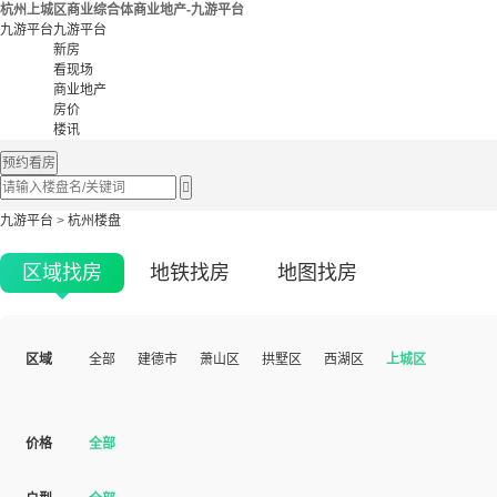
杭州上城区商业综合体商业地产-九游平台
九游平台
九游平台
新房
看现场
商业地产
房价
楼讯
预约看房

九游平台
>
杭州楼盘
区域找房
地铁找房
地图找房
区域
全部
建德市
萧山区
拱墅区
西湖区
上城区
价格
全部