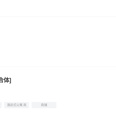
合体]
酒店式公寓 商
商铺
铺