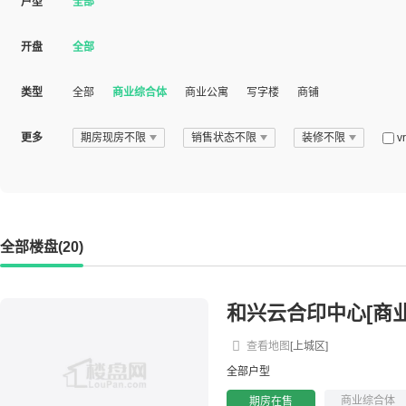
户型
全部
开盘
全部
类型
全部
商业综合体
商业公寓
写字楼
商铺
更多
期房现房不限
销售状态不限
装修不限
v
全部楼盘(20)
和兴云合印中心[商
查看地图
[上城区]
全部户型
商业综合体
期房在售