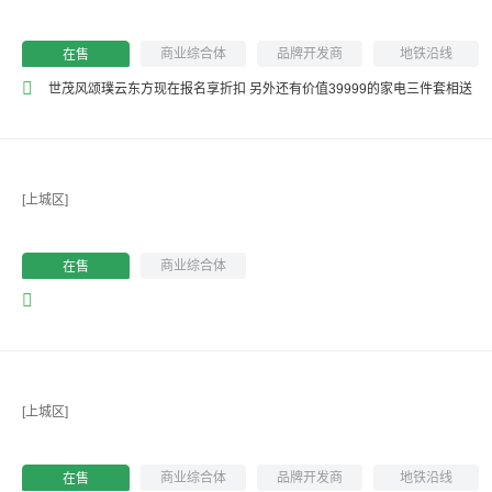
商业综合体
品牌开发商
地铁沿线
在售
世茂风颂璞云东方现在报名享折扣 另外还有价值39999的家电三件套相送
[上城区]
商业综合体
在售
[上城区]
商业综合体
品牌开发商
地铁沿线
在售