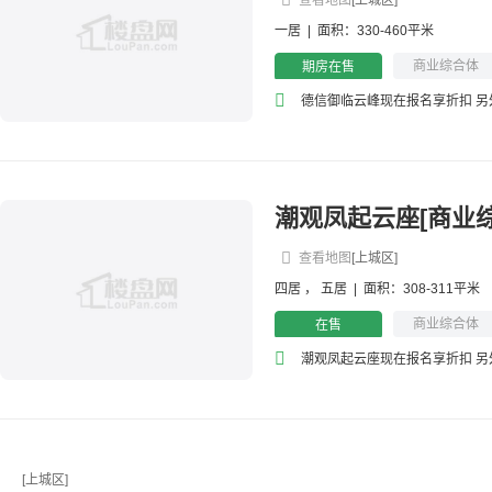
查看地图
[上城区]
一居
|
面积：330-460平米
商业综合体
期房在售
德信御临云峰现在报名享折扣 另
潮观凤起云座[商业综
查看地图
[上城区]
四居
，
五居
|
面积：308-311平米
商业综合体
在售
潮观凤起云座现在报名享折扣 另
[上城区]