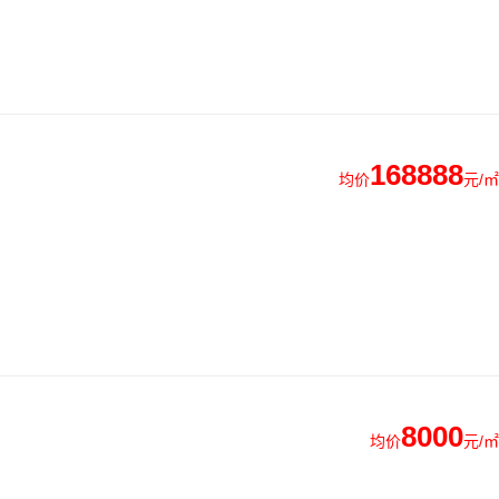
168888
均价
元/㎡
8000
均价
元/㎡