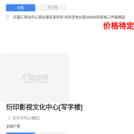
写字楼
待售
红嘉汇商业中心现在报名享折扣 另外还有价值39999的家电三件套相送
价格待定
衍印影视文化中心[写字楼]
查看地图
[上城区]
全部户型