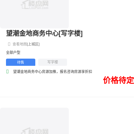
望潮金地商务中心[写字楼]
查看地图
[上城区]
全部户型
写字楼
待售
望潮金地商务中心房源加推，报名咨询房源享折扣
价格待定