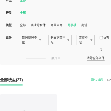
户型
全部
开盘
全部
类型
全部
商业综合体
商业公寓
写字楼
商铺
更多
期房现房不
销售状态不
装修不
vr看
限
限
限
房
展开

清除全部条件
全部楼盘(27)
默认排序
1/2