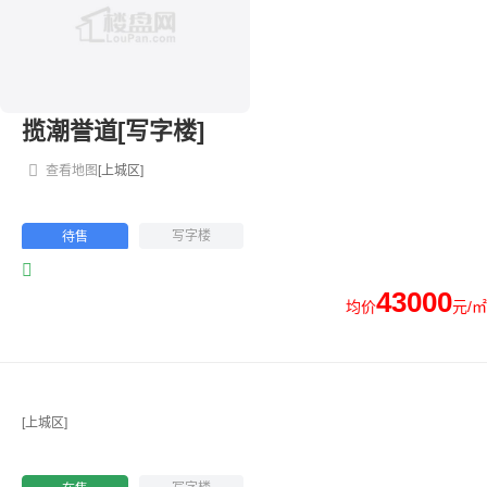
揽潮誉道[写字楼]
查看地图
[上城区]
写字楼
待售
43000
均价
元/㎡
[上城区]