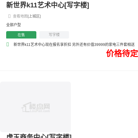
新世界k11艺术中心[写字楼]
查看地图
[上城区]
全部户型
写字楼
在售
新世界k11艺术中心现在报名享折扣 另外还有价值39999的家电三件套相送
价格待定
虎玉商务中心[写字楼]