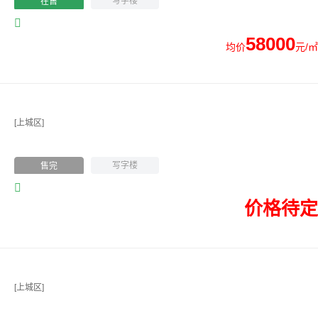
写字楼
在售
58000
均价
元/㎡
[上城区]
写字楼
售完
价格待定
[上城区]