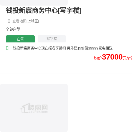
钱投新宸商务中心[写字楼]
查看地图
[上城区]
全部户型
写字楼
在售
钱投新宸商务中心现在报名享折扣 另外还有价值39999家电相送
37000
均价
元/㎡