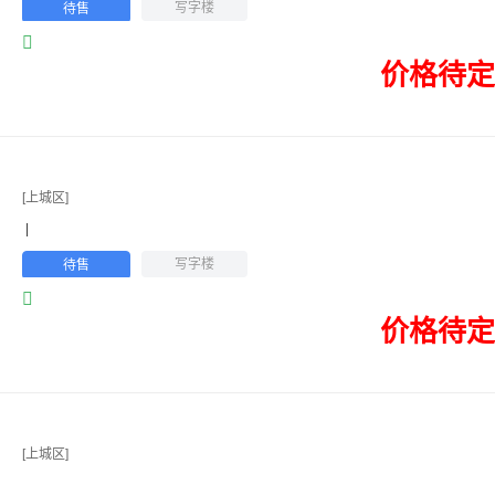
写字楼
待售
价格待定
[上城区]
|
写字楼
待售
价格待定
[上城区]