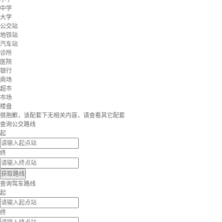
中学
大学
公交站
地铁站
汽车站
诊所
医院
银行
商场
超市
市场
楼盘
很抱歉，该配套下无相关内容，请查看其它配套
查询公交路线
起
终
获取路线
查询驾车路线
起
终