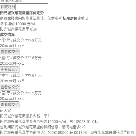
获取路线
阳光城兴耀花漾里房价走势
房价由楼盘网智能算法统计，仅供参考
杭州房价走势

参考均价
19000
元/㎡
阳光城兴耀花漾里
杭州
成交情况
*室*厅
/
成交价 ???.9万元
20xx-xx月-xx日
查看成交价
*室*厅
/
成交价 ???.6万元
20xx-xx月-xx日
查看成交价
*室*厅
/
成交价 ???.6万元
20xx-xx月-xx日
查看成交价
*室*厅
/
成交价 ???.5万元
20xx-xx月-xx日
查看成交价
问大家
阳光城兴耀花漾里多少钱一平？
阳光城兴耀花漾里参考价格为19000元/㎡，项目2023-01-01。
想询问阳光城兴耀花漾里的详细信息，请问电话多少？
阳光城兴耀花漾里咨询电话：4008180066 转 001793。现在阳光城兴耀花漾里的价