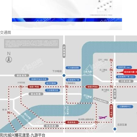
交通图
阳光城兴耀花漾里-九游平台