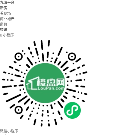
九游平台
新房
看现场
商业地产
房价
楼讯

小程序
微信小程序