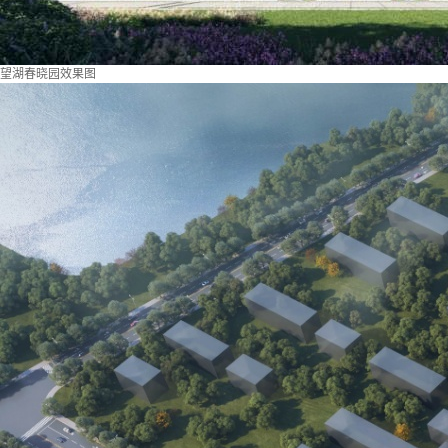
望湖春晓园效果图