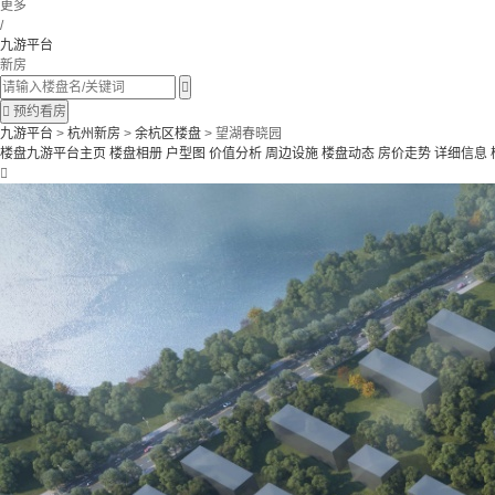
更多
/
九游平台
新房


预约看房
九游平台
>
杭州新房
>
余杭区楼盘
> 望湖春晓园
楼盘九游平台主页
楼盘相册
户型图
价值分析
周边设施
楼盘动态
房价走势
详细信息
