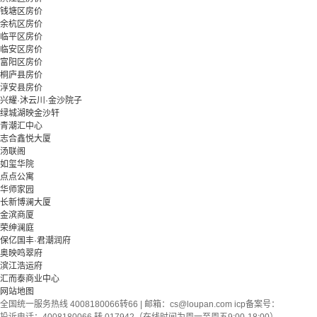
钱塘区房价
余杭区房价
临平区房价
临安区房价
富阳区房价
桐庐县房价
淳安县房价
兴耀·沐云川·金沙院子
绿城湖映金沙轩
青潮汇中心
志合鑫悦大厦
汤联阁
如玺华院
点点公寓
华师家园
长新博澜大厦
金滨商厦
荣绅澜庭
保亿国丰·君潮润府
奥映鸣翠府
滨江浩运府
汇而泰商业中心
网站地图
全国统一服务热线 4008180066转66 | 邮箱：
cs@loupan.com
icp备案号：