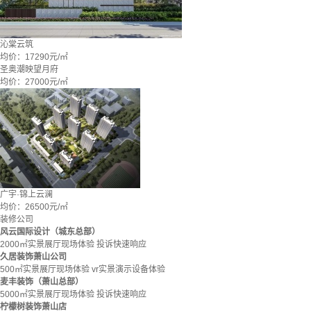
沁棠云筑
均价：
17290元/㎡
圣奥潮映望月府
均价：
27000元/㎡
广宇·锦上云澜
均价：
26500元/㎡
装修公司
风云国际设计（城东总部）
2000㎡实景展厅现场体验
投诉快速响应
久居装饰萧山公司
500㎡实景展厅现场体验
vr实景演示设备体验
麦丰装饰（萧山总部）
5000㎡实景展厅现场体验
投诉快速响应
柠檬树装饰萧山店