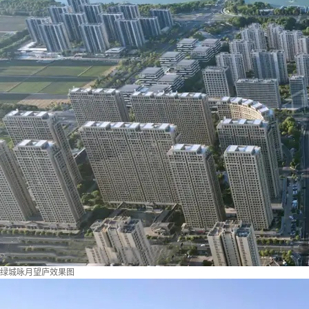
绿城咏月望庐效果图