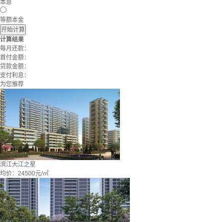
本息
等额本金
开始计算
计算结果
每月还款：
首付金额：
贷款金额：
支付利息：
为您推荐
滨江大江之星
均价：
24500元/㎡