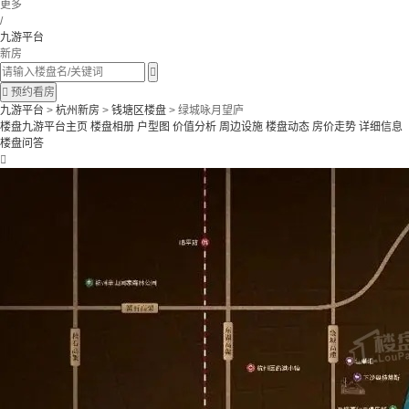
更多
/
九游平台
新房


预约看房
九游平台
>
杭州新房
>
钱塘区楼盘
> 绿城咏月望庐
楼盘九游平台主页
楼盘相册
户型图
价值分析
周边设施
楼盘动态
房价走势
详细信息
楼盘问答
