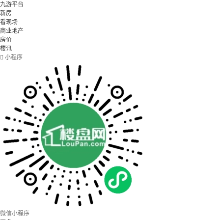
九游平台
新房
看现场
商业地产
房价
楼讯

小程序
微信小程序