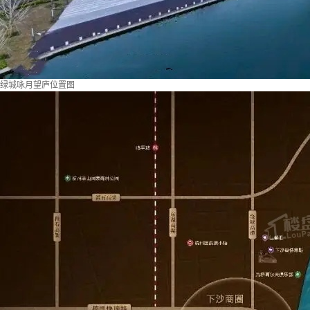
绿城咏月望庐位置图