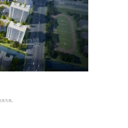
开发商为准。