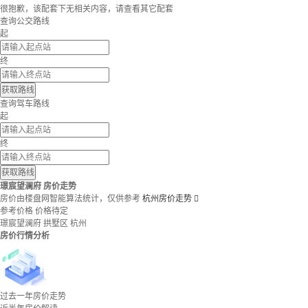
很抱歉，该配套下无相关内容，请查看其它配套
查询公交路线
起
终
获取路线
查询驾车路线
起
终
获取路线
璟宸望澜府 房价走势
房价由楼盘网智能算法统计，仅供参考
杭州房价走势

参考价格
价格待定
璟宸望澜府
拱墅区
杭州
房价行情分析
过去一年房价走势