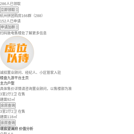
286人已领取
立即领取

杭州拼团购房166群（288）
152人已申请
申请加群

扫码致电售楼处了解更多信息
诚招置业顾问、经纪人、小区管家入驻
楼盘九游平台主页
主力户型
具体售价详情请咨询置业顾问，以售楼部为准
3室2厅2卫
在售
建面92㎡
余房查询
3室2厅2卫
在售
建面118㎡
余房查询
璟宸望澜府 价值分析