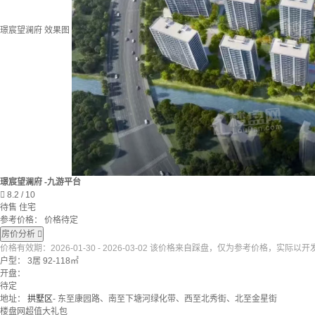
璟宸望澜府 效果图
璟宸望澜府 -九游平台

8.2
/ 10
待售
住宅
参考价格：
价格待定
房价分析

价格有效期：2026-01-30 - 2026-03-02 该价格来自踩盘，仅为参考价格，实际以
户型：
3居 92-118㎡
开盘：
待定
地址：
拱墅区
- 东至康园路、南至下塘河绿化带、西至北秀街、北至金星街
楼盘网超值大礼包