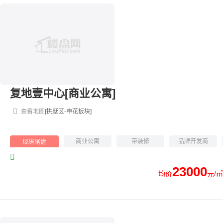
复地壹中心[商业公寓]
查看地图
[拱墅区-申花板块]
商业公寓
带装修
品牌开发商
现房尾盘
装修
公寓
小户型
23000
均价
元/㎡