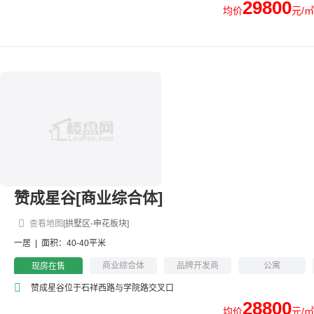
29800
均价
元/㎡
赞成星谷[商业综合体]
查看地图
[拱墅区-申花板块]
一居
|
面积：40-40平米
商业综合体
品牌开发商
公寓
现房在售
赞成星谷位于石祥西路与学院路交叉口
28800
均价
元/㎡