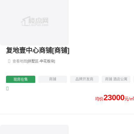
复地壹中心商铺[商铺]
查看地图
[拱墅区-申花板块]
商铺
品牌开发商
商铺 酒店公寓
现房在售
地铁沿线
23000
均价
元/㎡