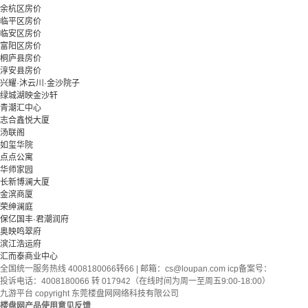
余杭区房价
临平区房价
临安区房价
富阳区房价
桐庐县房价
淳安县房价
兴耀·沐云川·金沙院子
绿城湖映金沙轩
青潮汇中心
志合鑫悦大厦
汤联阁
如玺华院
点点公寓
华师家园
长新博澜大厦
金滨商厦
荣绅澜庭
保亿国丰·君潮润府
奥映鸣翠府
滨江浩运府
汇而泰商业中心
全国统一服务热线 4008180066转66 | 邮箱：
cs@loupan.com
icp备案号：
投诉电话：4008180066 转 017942（在线时间为周一至周五9:00-18:00）
九游平台 copyright 东莞楼盘网网络科技有限公司
楼盘网产品使用意见反馈