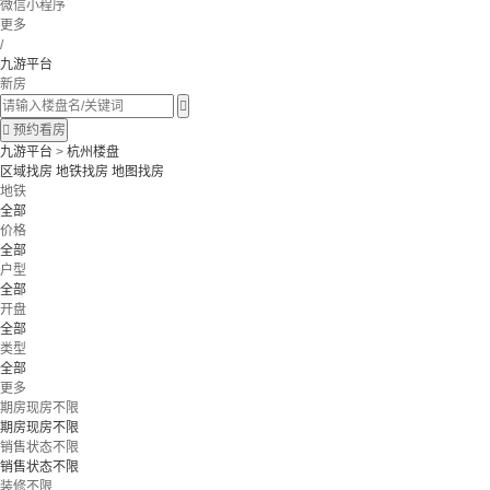
微信小程序
更多
/
九游平台
新房


预约看房
九游平台
>
杭州楼盘
区域找房
地铁找房
地图找房
地铁
全部
价格
全部
户型
全部
开盘
全部
类型
全部
更多
期房现房不限
期房现房不限
销售状态不限
销售状态不限
装修不限