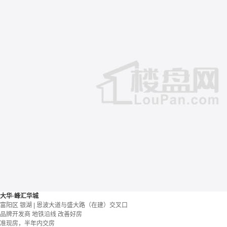
大华·峰汇华城
富阳区 银湖 | 恩波大道与盛大路（在建）交叉口
品牌开发商
地铁沿线
改善好房
准现房，半年内交房