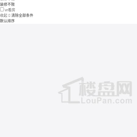
装修不限
vr看房
收起

清除全部条件
默认排序