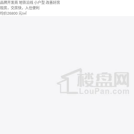
品牌开发商
地铁沿线
小户型
改善好房
现房，交房快，入住便利
均价
26800
元/㎡