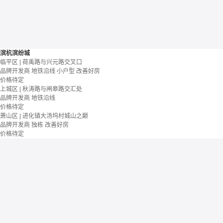
滨杭滨纷城
临平区 | 荷禹路与兴元路交叉口
品牌开发商
地铁沿线
小户型
改善好房
价格待定
上城区 | 秋涛路与闸皋路交汇处
品牌开发商
地铁沿线
价格待定
萧山区 | 进化镇大汤坞村城山之巅
品牌开发商
独栋
改善好房
价格待定