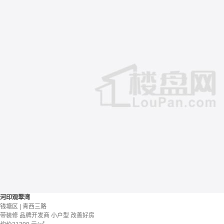
河印观翠湾
钱塘区 | 青西三路
带装修
品牌开发商
小户型
改善好房