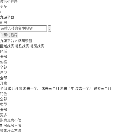
微信小程序
更多
/
九游平台
新房


预约看房
九游平台
>
杭州楼盘
区域找房
地铁找房
地图找房
区域
全部
价格
全部
户型
全部
开盘
全部
最近开盘
未来一个月
未来三个月
未来半年
过去一个月
过去三个月
特色
全部
类型
全部
更多
期房现房不限
期房现房不限
销售状态不限