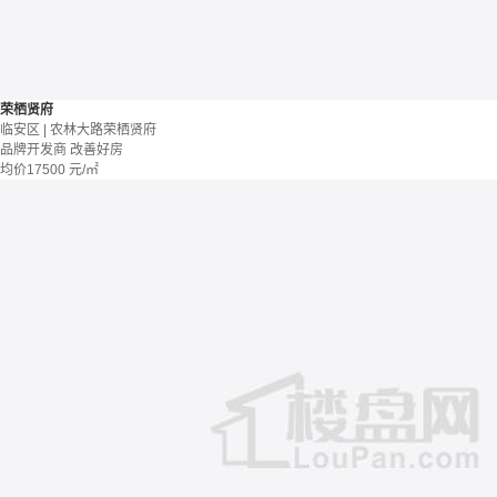
荣栖贤府
临安区 | 农林大路荣栖贤府
品牌开发商
改善好房
均价
17500
元/㎡