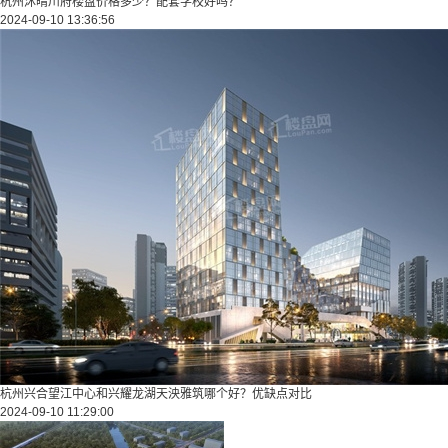
杭州沐晴川府楼盘价格多少？配套学校好吗？
2024-09-10 13:36:56
杭州兴合望江中心和兴耀龙湖天泱雅筑哪个好？优缺点对比
2024-09-10 11:29:00