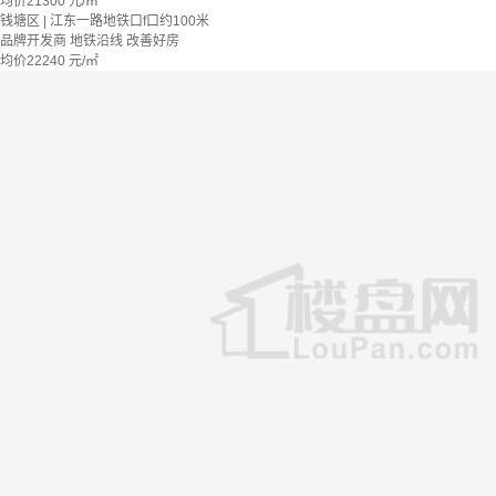
均价
21300
元/㎡
钱塘区 | 江东一路地铁口f口约100米
品牌开发商
地铁沿线
改善好房
均价
22240
元/㎡