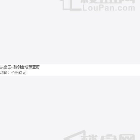
拱墅区
•
融创金成臻蓝府
均价：
价格待定