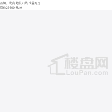
品牌开发商
地铁沿线
改善好房
均价
26600
元/㎡