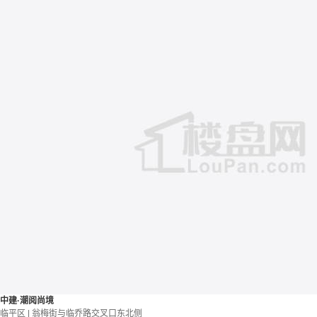
中建·潮阅尚境
临平区 | 翁梅街与临乔路交叉口东北侧