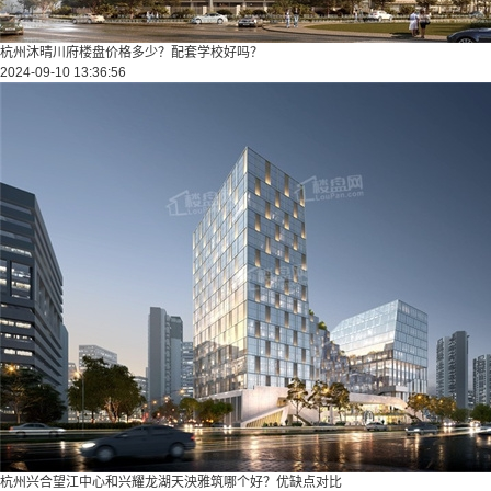
杭州沐晴川府楼盘价格多少？配套学校好吗？
2024-09-10 13:36:56
杭州兴合望江中心和兴耀龙湖天泱雅筑哪个好？优缺点对比