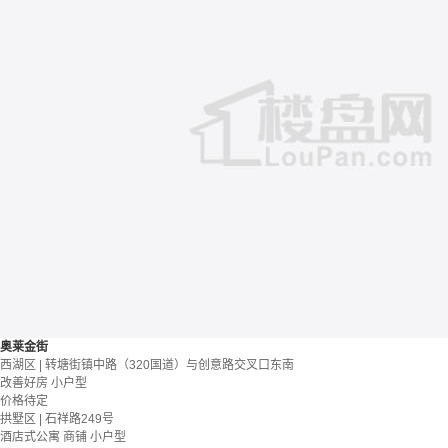
奥莱金街
西湖区 | 转塘街镇中路（320国道）与创意路交叉口东南
改善好房
小户型
价格待定
拱墅区 | 石祥路249号
酒店式公寓 商铺
小户型