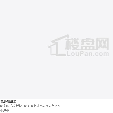
佳源·锦晟里
临安区 临安板块 | 临安区北排街与临天路交叉口
小户型