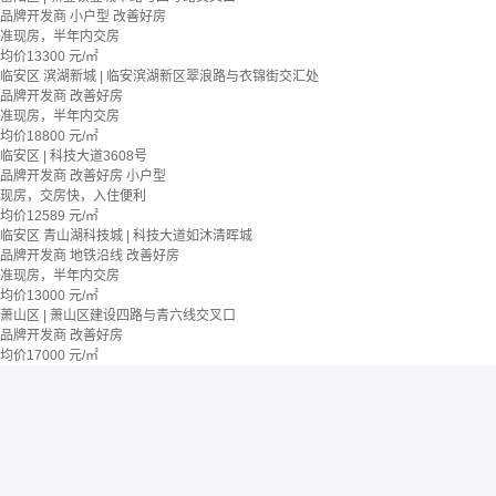
品牌开发商
小户型
改善好房
准现房，半年内交房
均价
13300
元/㎡
临安区 滨湖新城 | 临安滨湖新区翠浪路与衣锦街交汇处
品牌开发商
改善好房
准现房，半年内交房
均价
18800
元/㎡
临安区 | 科技大道3608号
品牌开发商
改善好房
小户型
现房，交房快，入住便利
均价
12589
元/㎡
临安区 青山湖科技城 | 科技大道如沐清晖城
品牌开发商
地铁沿线
改善好房
准现房，半年内交房
均价
13000
元/㎡
萧山区 | 萧山区建设四路与青六线交叉口
品牌开发商
改善好房
均价
17000
元/㎡