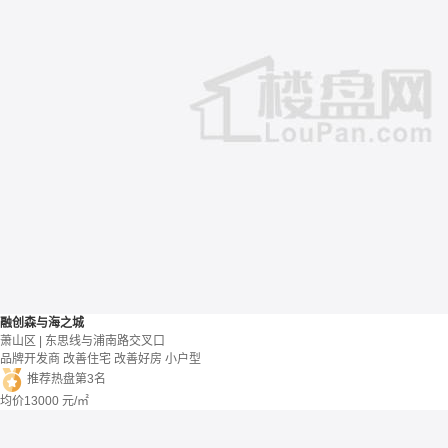
融创森与海之城
萧山区 | 东思线与浦南路交叉口
品牌开发商
改善住宅
改善好房
小户型
推荐热盘第3名
均价
13000
元/㎡