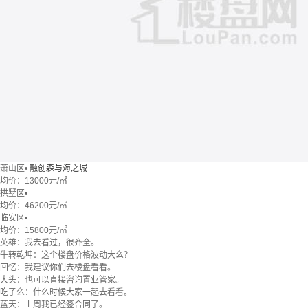
萧山区
•
融创森与海之城
均价：
13000元/㎡
拱墅区
•
均价：
46200元/㎡
临安区
•
均价：
15800元/㎡
英雄：我去看过，很齐全。
牛转乾坤：这个楼盘价格波动大么？
回忆：我建议你们去楼盘看看。
大头：也可以直接咨询置业管家。
吃了么：什么时候大家一起去看看。
蓝天：上周我已经签合同了。