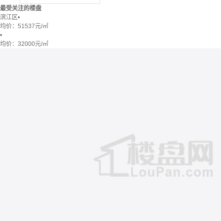
最受关注的楼盘
滨江区
•
均价：
51537元/㎡
•
均价：
32000元/㎡