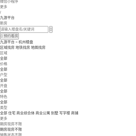
微信小程序
更多
/
九游平台
新房


预约看房
九游平台
>
杭州楼盘
区域找房
地铁找房
地图找房
区域
全部
价格
全部
户型
全部
开盘
全部
特色
全部
类型
全部
住宅
商业综合体
商业公寓
别墅
写字楼
商铺
更多
期房现房不限
期房现房不限
销售状态不限