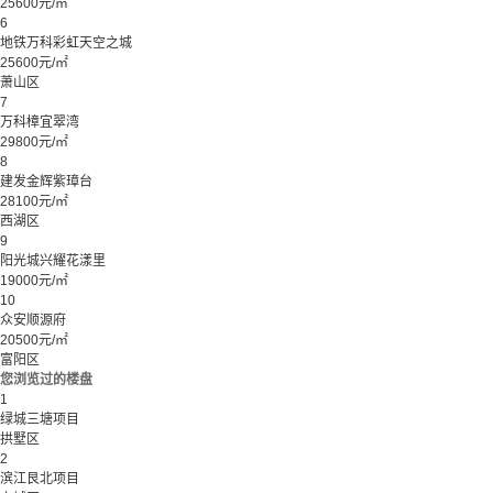
25600元/㎡
6
地铁万科彩虹天空之城
25600元/㎡
萧山区
7
万科樟宜翠湾
29800元/㎡
8
建发金辉紫璋台
28100元/㎡
西湖区
9
阳光城兴耀花漾里
19000元/㎡
10
众安顺源府
20500元/㎡
富阳区
您浏览过的楼盘
1
绿城三塘项目
拱墅区
2
滨江艮北项目