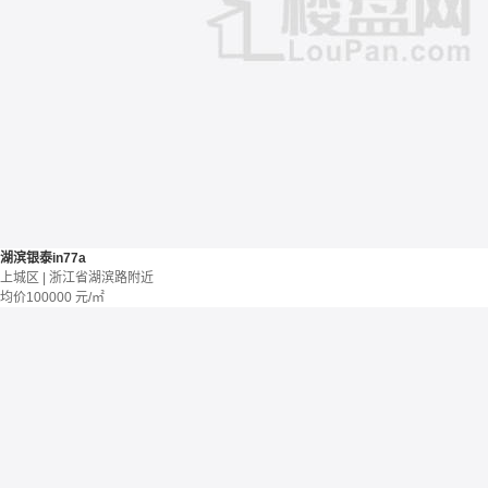
湖滨银泰in77a
上城区 | 浙江省湖滨路附近
均价
100000
元/㎡