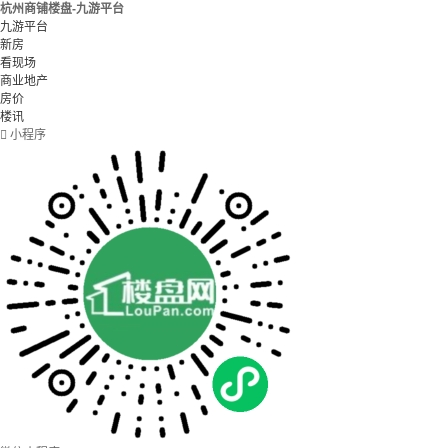
杭州商铺楼盘-九游平台
九游平台
新房
看现场
商业地产
房价
楼讯

小程序