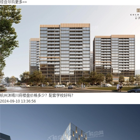
楼盘导购
更多>>
杭州沐晴川府楼盘价格多少？配套学校好吗？
2024-09-10 13:36:56