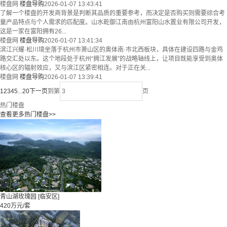
楼盘网
楼盘导购
2026-01-07 13:43:41
了解一个楼盘的开发商背景是判断其品质的重要参考，而决定是否购买则需要综合考
量产品特点与个人需求的匹配度。山水乾御江南由杭州富阳山水置业有限公司开发，
这是一家在富阳拥有26...
楼盘网
楼盘导购
2026-01-07 13:41:34
滨江兴耀·松川境坐落于杭州市萧山区的奥体南·市北西板块，具体在建设四路与金鸡
路交汇处以东。这个地段处于杭州“拥江发展”的战略轴线上，让项目既能享受到奥体
核心区的辐射效应，又与滨江区紧密相连。对于正在关...
楼盘网
楼盘导购
2026-01-07 13:39:41
1
2
3
4
5
...
20
下一页
到第
页
热门楼盘
查看更多热门楼盘>>
青山湖玫瑰园
[临安区]
420万元/套