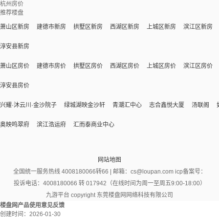
杭州房价
推荐楼盘
萧山区新房
建德市新房
拱墅区新房
西湖区新房
上城区新房
滨江区新房
淳安县新房
萧山区房价
建德市房价
拱墅区房价
西湖区房价
上城区房价
滨江区房价
淳安县房价
兴耀·沐云川·金沙院子
绿城湖映金沙轩
青潮汇中心
志合鑫悦大厦
汤联阁
奥映鸣翠府
滨江浩运府
汇而泰商业中心
网站地图
全国统一服务热线 4008180066转66 | 邮箱：
cs@loupan.com
icp备案号：
投诉电话：4008180066 转 017942（在线时间为周一至周五9:00-18:00）
九游平台 copyright 东莞楼盘网网络科技有限公司
楼盘网产品使用意见反馈
创建时间：
2026-01-30