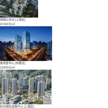
绿城沁百合
[上城区]
47400元/㎡
复地壹中心
[拱墅区]
23000元/㎡
杭州国际金融中心
[上城区]