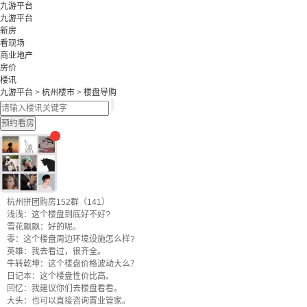
九游平台
九游平台
新房
看现场
商业地产
房价
楼讯
九游平台
>
杭州楼市
>
楼盘导购
预约看房
杭州拼团购房152群（141）
浅浅：这个楼盘到底好不好?
雪花飘飘：好的呢。
零：这个楼盘周边环境设施怎么样?
英雄：我去看过，很齐全。
牛转乾坤：这个楼盘价格波动大么？
日记本：这个楼盘性价比高。
回忆：我建议你们去楼盘看看。
大头：也可以直接咨询置业管家。