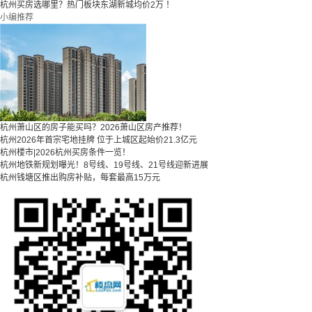
杭州买房选哪里？热门板块东湖新城均价2万 ！
小编推荐
杭州萧山区的房子能买吗？2026萧山区房产推荐！
杭州2026年首宗宅地挂牌 位于上城区起始价21.3亿元
杭州楼市|2026杭州买房条件一览！
杭州地铁新规划曝光！8号线、19号线、21号线迎新进展
杭州钱塘区推出购房补贴，每套最高15万元