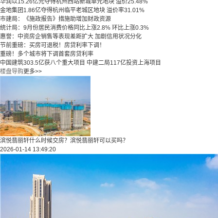
华润以15.26亿元夺得杭州西站新城单元地块 溢价25.48%
金地集团1.86亿夺得杭州临平老城区地块 溢价率31.01%
市建局：《施政报告》措施助增加财政资源
统计局：9月份居民消费价格同比上涨2.8% 环比上涨0.3%
惠誉：中资房企销售等表现差距扩大 加剧信用状况分化
节前重磅：买房可退税！房贷利率下调！
重磅！多个城市将下调首套房贷利率
中国建筑303.5亿获八个重大项目 中建二局117亿投资上海项目
楼盘导购
更多>>
滨悦翡丽轩什么时候交房？滨悦翡丽轩可以买吗？
2026-01-14 13:49:20