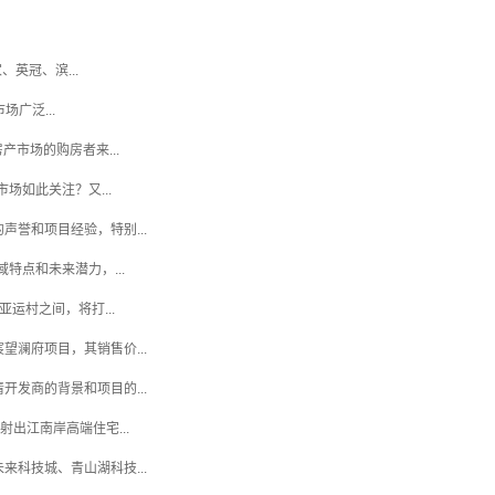
英冠、滨...
广泛...
市场的购房者来...
如此关注？又...
誉和项目经验，特别...
点和未来潜力，...
运村之间，将打...
澜府项目，其销售价...
发商的背景和项目的...
出江南岸高端住宅...
科技城、青山湖科技...