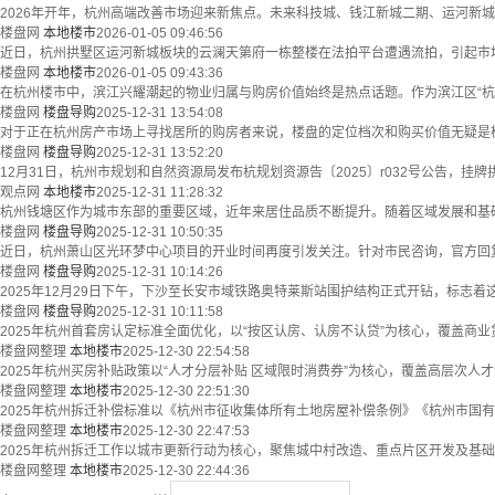
2026年开年，杭州高端改善市场迎来新焦点。未来科技城、钱江新城二期、运河新
楼盘网
本地楼市
2026-01-05 09:46:56
近日，杭州拱墅区运河新城板块的云澜天第府一栋整楼在法拍平台遭遇流拍，引起市场关注。
楼盘网
本地楼市
2026-01-05 09:43:36
在杭州楼市中，滨江兴耀潮起的物业归属与购房价值始终是热点话题。作为滨江区“杭
楼盘网
楼盘导购
2025-12-31 13:54:08
对于正在杭州房产市场上寻找居所的购房者来说，楼盘的定位档次和购买价值无疑是核
楼盘网
楼盘导购
2025-12-31 13:52:20
12月31日，杭州市规划和自然资源局发布杭规划资源告〔2025〕r032号公告，挂牌拱墅
观点网
本地楼市
2025-12-31 11:28:32
杭州钱塘区作为城市东部的重要区域，近年来居住品质不断提升。随着区域发展和基础
楼盘网
楼盘导购
2025-12-31 10:50:35
近日，杭州萧山区光环梦中心项目的开业时间再度引发关注。针对市民咨询，官方回复
楼盘网
楼盘导购
2025-12-31 10:14:26
2025年12月29日下午，下沙至长安市域铁路奥特莱斯站围护结构正式开钻，标志
楼盘网
楼盘导购
2025-12-31 10:11:58
2025年杭州首套房认定标准全面优化，以“按区认房、认房不认贷”为核心，覆盖商
楼盘网整理
本地楼市
2025-12-30 22:54:58
2025年杭州买房补贴政策以“人才分层补贴 区域限时消费券”为核心，覆盖高层次人
楼盘网整理
本地楼市
2025-12-30 22:51:30
2025年杭州拆迁补偿标准以《杭州市征收集体所有土地房屋补偿条例》《杭州市国有土
楼盘网整理
本地楼市
2025-12-30 22:47:53
2025年杭州拆迁工作以城市更新行动为核心，聚焦城中村改造、重点片区开发及基础设
楼盘网整理
本地楼市
2025-12-30 22:44:36