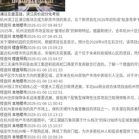
浦沿五盘混战，滨江房价迎分化考验
杭州滨江区浦沿板块正成为新房市场的焦点，五个新项目在2026年初形成“贴身竞争”
楼盘网
本地楼市
2026-01-07 09:48:57
2025年，杭州法拍房市场呈现出“量增价跌”的鲜明特征。据最新统计，去年杭州十区住
楼盘网
本地楼市
2026-01-07 09:45:31
关于潮映杭园的交房时间，根据项目信息显示，预计在2028年4月左右交付。该项目
楼盘网
楼盘导购
2026-01-06 15:09:23
最近杭州楼市热议的焦点，非保利天奕莫属。这个位于未来科技城核心区的项目，凭借“
楼盘网
楼盘导购
2026-01-06 15:04:57
滨江天澜传序府是由滨江集团和招商蛇口两家开发商联合打造的。了解一个楼盘的开发
楼盘网
楼盘导购
2026-01-06 15:01:33
临平区作为城东方向的重要区域，近年来在杭州房地产市场中表现引人注目。对于许多考
楼盘网
本地楼市
2026-01-06 13:40:40
杭州钱江世纪城核心区一项重大工程近日取得进展，丰北tod商业综合体项目由杭州世
楼盘网
本地楼市
2026-01-06 11:02:51
杭州住房保障体系迎来重要进展，首批两个配售型保障性住房项目已取得预售许可，正
楼盘网
本地楼市
2026-01-06 11:00:41
在杭州奥体板块的房产市场上，保利天珺作为备受瞩目的项目之一，许多潜在购房者特
楼盘网
本地楼市
2026-01-05 15:13:13
在杭州房地产市场的版图中，“滨江潮越万象府属于什么档次”的探讨始终与区域发展
楼盘网
本地楼市
2026-01-05 15:10:57
临安作为杭州唯一不限购区域，降低了购房门槛，为许多新杭州人和投资者提供了机会
楼盘网
本地楼市
2026-01-05 10:58:24