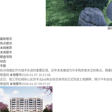
湖
最新楼讯
热点楼讯
本网推荐
本地楼市
楼盘导购
动态
专题
杭州钱塘区作为城市东进的重要区域，近年来发展成为许多购房者关注的焦点。随着拥
楼盘网
本地楼市
2026-01-07 10:21:08
近日，钱江世纪城核心区的丰北tod商业综合体项目正式完成土地摘牌，预计今年启动
楼盘网
本地楼市
2026-01-07 09:57:07