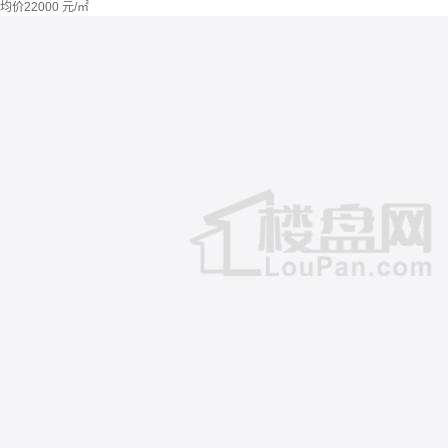
均价
22000
元/㎡