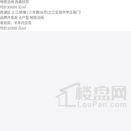
地铁沿线
改善好房
均价
30000
元/㎡
西湖区 之江/转塘 | 少年路36号(之江实验中学正南门）
品牌开发商
大户型
地铁沿线
准现房，半年内交房
均价
32000
元/㎡