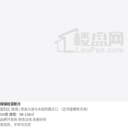
绿城桂语新月
富阳区 银湖 | 恩波大道与水稻所路叉口 （近邻富春新天地）
3/4居
建面：98-138㎡
品牌开发商
地铁沿线
改善好房
准现房，半年内交房