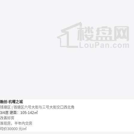
融创·杭曜之城
钱塘区 | 钱塘区六号大街与三号大街交口西北角
3/4居
建面：105-142㎡
改善好房
准现房，半年内交房
均价
30000
元/㎡