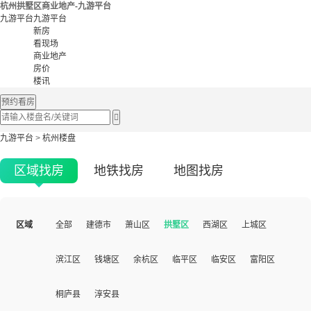
杭州拱墅区商业地产-九游平台
九游平台
九游平台
新房
看现场
商业地产
房价
楼讯
预约看房

九游平台
>
杭州楼盘
区域找房
地铁找房
地图找房
区域
全部
建德市
萧山区
拱墅区
西湖区
上城区
滨江区
钱塘区
余杭区
临平区
临安区
富阳区
桐庐县
淳安县