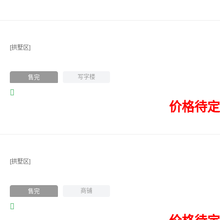
[拱墅区]
写字楼
售完
价格待定
[拱墅区]
商铺
售完