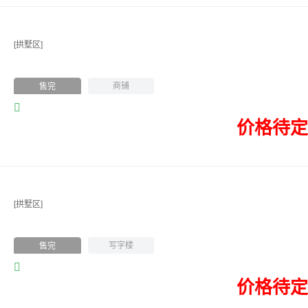
[拱墅区]
商铺
售完
价格待定
[拱墅区]
写字楼
售完
价格待定