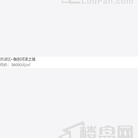
西湖区
•
融创河滨之城
均价：
38000元/㎡