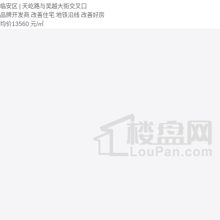
临安区 | 天屹路与吴越大街交叉口
品牌开发商
改善住宅
地铁沿线
改善好房
均价
13560
元/㎡