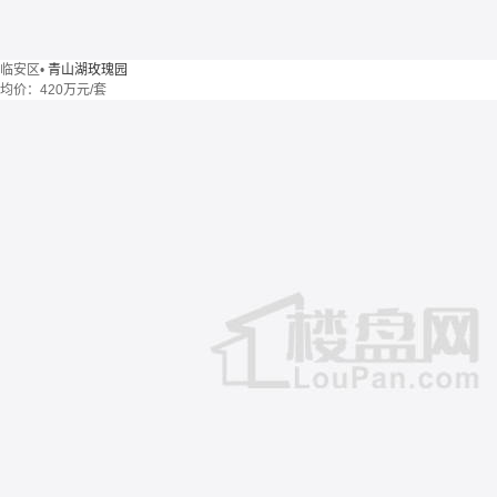
临安区
•
青山湖玫瑰园
均价：
420万元/套