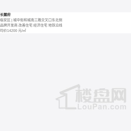
长麓府
临安区 | 城中街和城南三路交叉口东北侧
品牌开发商
改善住宅
经济住宅
地铁沿线
均价
14200
元/㎡