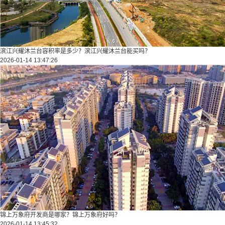
滨江兴耀沐兰台容积率是多少？滨江兴耀沐兰台能买吗？
2026-01-14 13:47:26
锦上万象府开发商是哪家？锦上万象府好吗？
2026-01-14 13:45:32