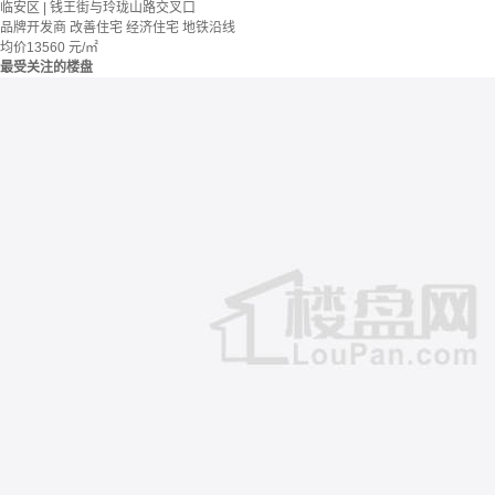
临安区 | 钱王街与玲珑山路交叉口
品牌开发商
改善住宅
经济住宅
地铁沿线
均价
13560
元/㎡
最受关注的楼盘