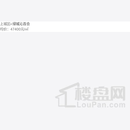
上城区
•
绿城沁百合
均价：
47400元/㎡