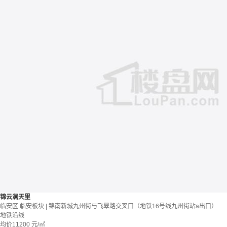
锦云澜天里
临安区 临安板块 | 锦南新城九州街与飞翠路交叉口（地铁16号线九州街站a出口）
地铁沿线
均价
11200
元/㎡