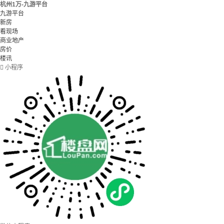
杭州1万-九游平台
九游平台
新房
看现场
商业地产
房价
楼讯

小程序