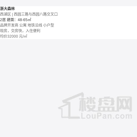
浙大森林
西湖区 | 西园三路与西园八路交叉口
2居
建面：48-65㎡
品牌开发商
公寓
地铁沿线
小户型
现房，交房快，入住便利
均价
32000
元/㎡