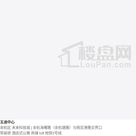
五迪中心
余杭区 未来科技城 | 余杭海曙路（余杭塘路）与桃花港路交界口
带装修
酒店式公寓 商铺
loft
地铁5号线