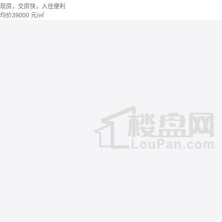
现房，交房快，入住便利
均价
39000
元/㎡