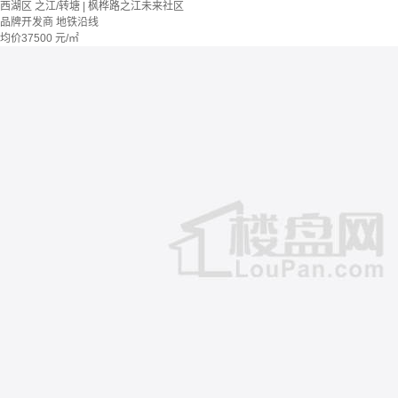
西湖区 之江/转塘 | 枫桦路之江未来社区
品牌开发商
地铁沿线
均价
37500
元/㎡