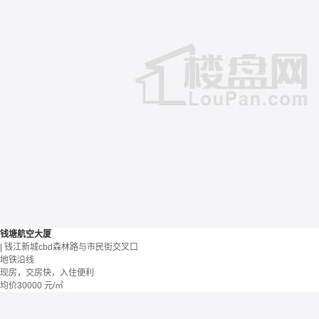
钱塘航空大厦
| 钱江新城cbd森林路与市民街交叉口
地铁沿线
现房，交房快，入住便利
均价
30000
元/㎡