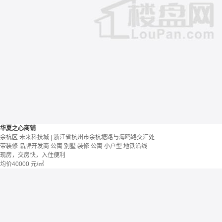
华夏之心商铺
余杭区 未来科技城 | 浙江省杭州市余杭塘路与海鸥路交汇处
带装修
品牌开发商
公寓 别墅
装修
公寓
小户型
地铁沿线
现房，交房快，入住便利
均价
40000
元/㎡