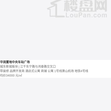
华润置地中央车站广场
城东新城板块 | 江干东宁路与鸿泰路交叉口
带装修
品牌开发商
酒店式公寓 商铺
公寓
1号线萧山机场
地铁4号线
均价
34000
元/㎡