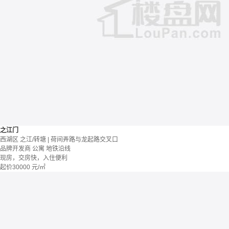
之江门
西湖区 之江/转塘 | 荷间弄路与龙起路交叉口
品牌开发商
公寓
地铁沿线
现房，交房快，入住便利
起价
30000
元/㎡