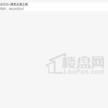
余杭区
•
建发云湖之城
均价：
36100元/㎡