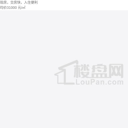
现房，交房快，入住便利
均价
31000
元/㎡