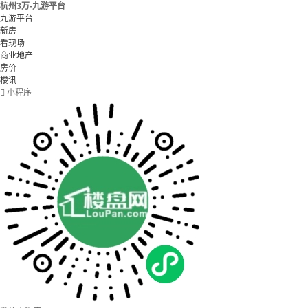
杭州3万-九游平台
九游平台
新房
看现场
商业地产
房价
楼讯

小程序