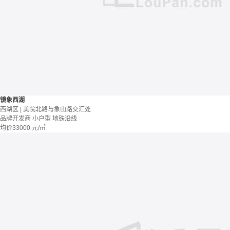
镜象西湖
西湖区 | 美院北路与象山路交汇处
品牌开发商
小户型
地铁沿线
均价
33000
元/㎡