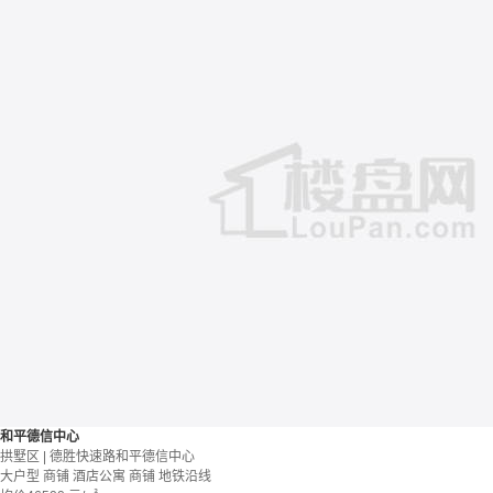
和平德信中心
拱墅区 | 德胜快速路和平德信中心
大户型
商铺 酒店公寓
商铺
地铁沿线