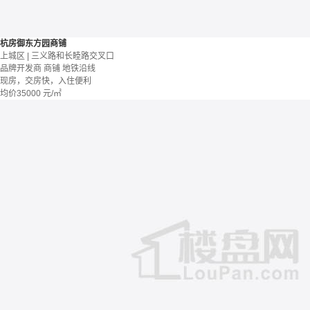
杭房御东方园商铺
上城区 | 三义路和长睦路交叉口
品牌开发商
商铺
地铁沿线
现房，交房快，入住便利
均价
35000
元/㎡