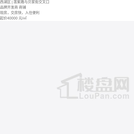
西湖区 | 莲紫路与贝家街交叉口
品牌开发商
商铺
现房，交房快，入住便利
起价
40000
元/㎡