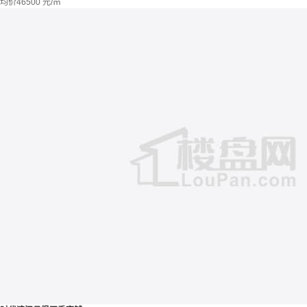
均价
46500
元/㎡