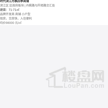
时代滨江丹枫四季商铺
滨江区 区政府板块 | 丹枫路与阡陌路交汇处
建面：71-71㎡
品牌开发商
商铺
小户型
现房，交房快，入住便利
均价
98000
元/㎡