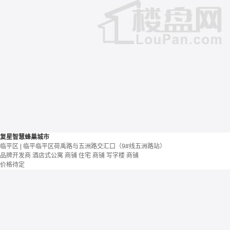
复星智慧蜂巢城市
临平区 | 临平临平区荷禹路与五洲路交汇口（9#线五洲路站）
品牌开发商
酒店式公寓 商铺
住宅 商铺 写字楼
商铺
价格待定