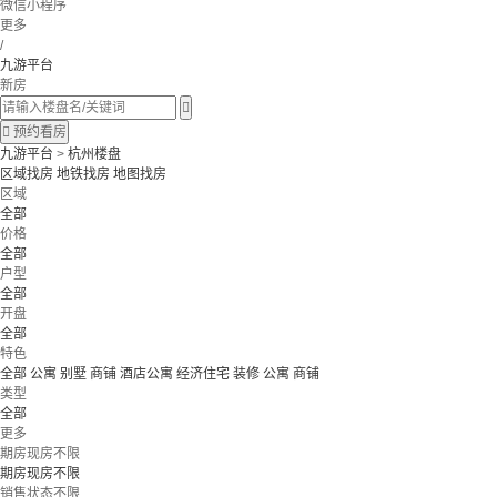
微信小程序
更多
/
九游平台
新房


预约看房
九游平台
>
杭州楼盘
区域找房
地铁找房
地图找房
区域
全部
价格
全部
户型
全部
开盘
全部
特色
全部
公寓 别墅
商铺 酒店公寓
经济住宅
装修
公寓
商铺
类型
全部
更多
期房现房不限
期房现房不限
销售状态不限