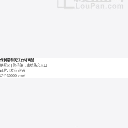
保利潮和阅江台轩商铺
拱墅区 | 顾扬路与康桥路交叉口
品牌开发商
商铺
均价
30000
元/㎡