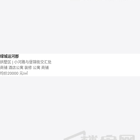
绿城运河郡
拱墅区 | 小河路与昼锦街交汇处
商铺 酒店公寓
装修
公寓
商铺
均价
20000
元/㎡