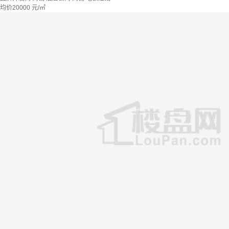
均价
20000
元/㎡