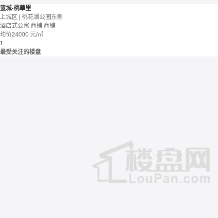
蓝城·桃華里
上城区 | 桃花湖公园东侧
酒店式公寓 商铺
商铺
均价
24000
元/㎡
1
最受关注的楼盘