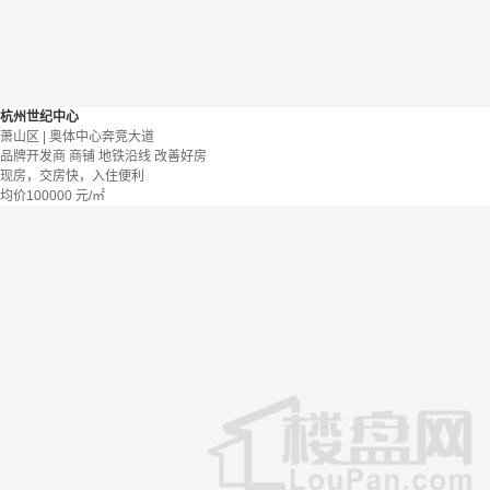
杭州世纪中心
萧山区 | 奥体中心奔竞大道
品牌开发商
商铺
地铁沿线
改善好房
现房，交房快，入住便利
均价
100000
元/㎡