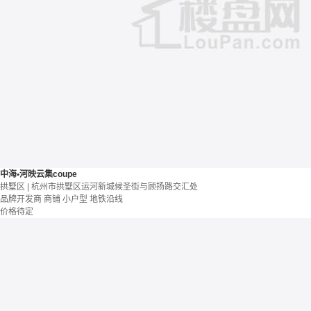
中海•河映云集coupe
拱墅区 | 杭州市拱墅区运河新城候圣街与顾扬路交汇处
品牌开发商
商铺
小户型
地铁沿线
价格待定