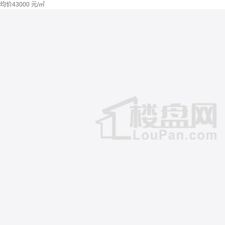
均价
43000
元/㎡