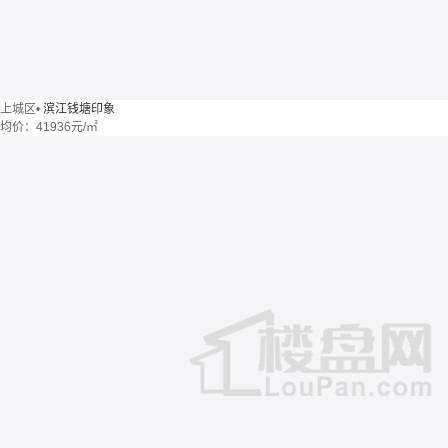
上城区
•
滨江钱塘印象
均价：
41936元/㎡