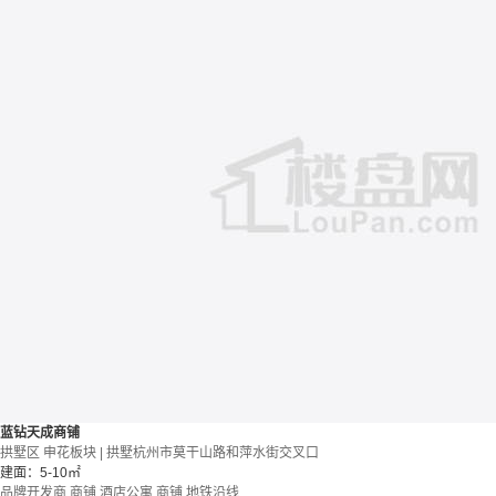
蓝钻天成商铺
拱墅区 申花板块 | 拱墅杭州市莫干山路和萍水街交叉口
建面：5-10㎡
品牌开发商
商铺 酒店公寓
商铺
地铁沿线