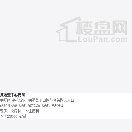
复地壹中心商铺
拱墅区 申花板块 | 拱墅莫干山路与育英路交叉口
品牌开发商
商铺 酒店公寓
商铺
地铁沿线
现房，交房快，入住便利
均价
23000
元/㎡