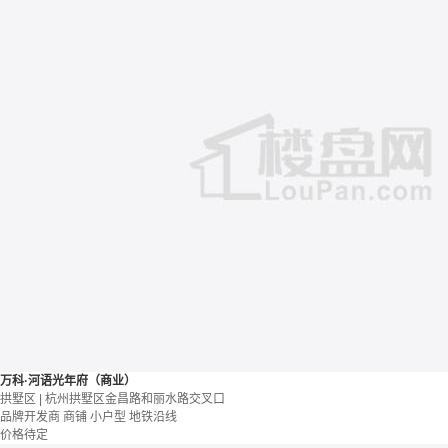
万科·河语光年府（商业）
拱墅区 | 杭州拱墅区金昌路和丽水路交叉口
品牌开发商
商铺
小户型
地铁沿线
价格待定