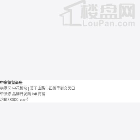
中家德玺尚座
拱墅区 申花板块 | 莫干山路与正德里街交叉口
带装修
品牌开发商
loft
商铺
均价
38000
元/㎡