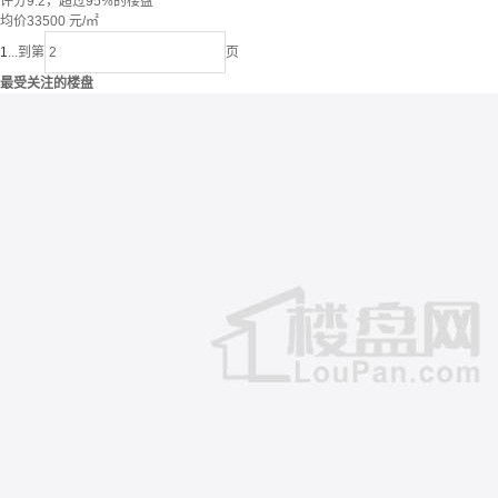
评分9.2，超过95%的楼盘
均价
33500
元/㎡
1
...
到第
页
最受关注的楼盘