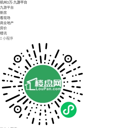
杭州3万-九游平台
九游平台
新房
看现场
商业地产
房价
楼讯

小程序