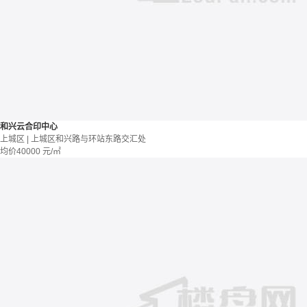
和兴云合印中心
上城区 | 上城区和兴路与环站东路交汇处
均价
40000
元/㎡