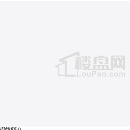
杭珹未来中心