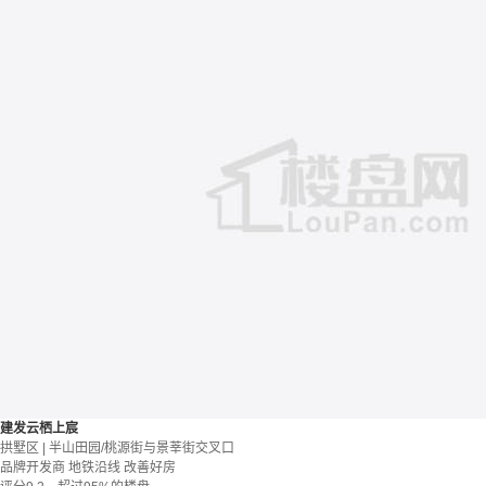
建发云栖上宸
拱墅区 | 半山田园/桃源街与景莘街交叉口
品牌开发商
地铁沿线
改善好房