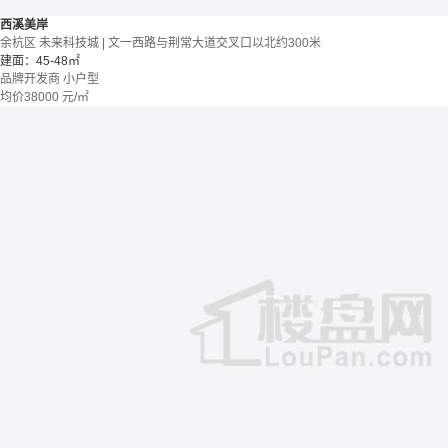
西溪美岸
余杭区 未来科技城 | 文一西路与荆常大道交叉口以北约300米
建面：45-48㎡
品牌开发商
小户型
均价
38000
元/㎡