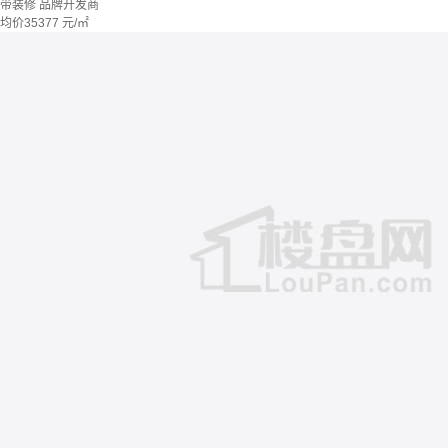
带装修
品牌开发商
均价
35377
元/㎡