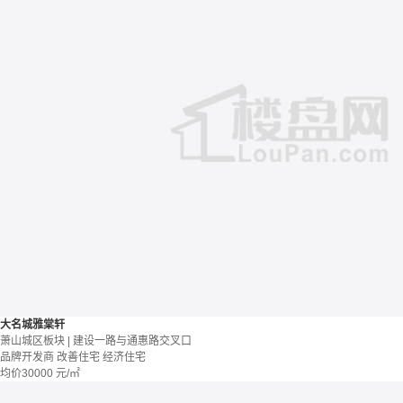
大名城雅棠轩
萧山城区板块 | 建设一路与通惠路交叉口
品牌开发商
改善住宅
经济住宅
均价
30000
元/㎡