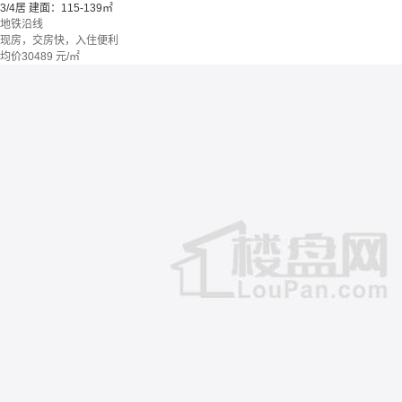
3/4居
建面：115-139㎡
地铁沿线
现房，交房快，入住便利
均价
30489
元/㎡