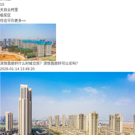
10
天目云柯里
临安区
楼盘导购
更多>>
滨悦翡丽轩什么时候交房？滨悦翡丽轩可以买吗？
2026-01-14 13:49:20