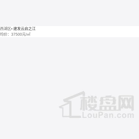
西湖区
•
建发云启之江
均价：
37500元/㎡