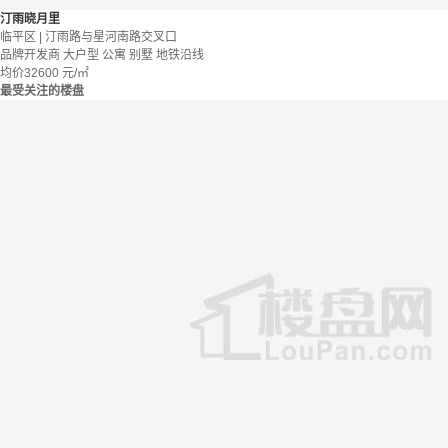
汀雨晓月里
临平区 | 汀雨路与星河南路交叉口
品牌开发商
大户型
公寓 别墅
地铁沿线
均价
32600
元/㎡
最受关注的楼盘