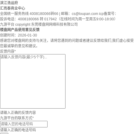
滨江浩运府
汇而泰商业中心
全国统一服务热线 4008180066转66 | 邮箱：
cs@loupan.com
icp备案号：
投诉电话：4008180066 转 017942（在线时间为周一至周五9:00-18:00）
九游平台 copyright 东莞楼盘网网络科技有限公司
楼盘网产品使用意见反馈
创建时间：
2026-01-30
感谢您对楼盘网的支持与关注，请将您遇到的问题或者建议反馈给我们,我们虚心接受
您最诚挚的意见和建议。
反馈内容
*
请输入正确的反馈内容
九游平台的联系方式
*
请输入正确的电话号码