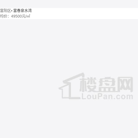
富阳区
•
富春泉水湾
均价：
49500元/㎡