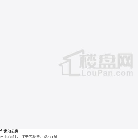
华家池公寓
市中心板块 | 江干区秋涛北路271号