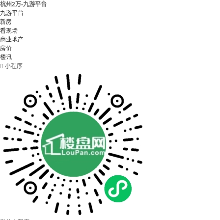
杭州2万-九游平台
九游平台
新房
看现场
商业地产
房价
楼讯

小程序