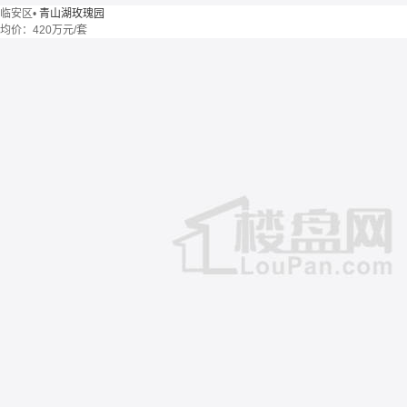
临安区
•
青山湖玫瑰园
均价：
420万元/套