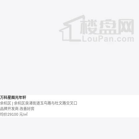
万科星图光年轩
余杭区 | 余杭区良渚街道玉鸟路与杜文路交叉口
品牌开发商
改善好房
均价
29100
元/㎡