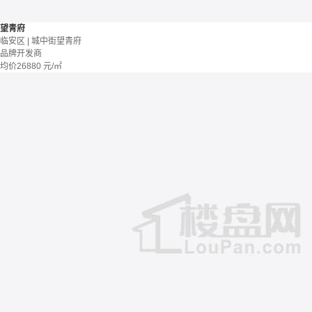
望青府
临安区 | 城中街望青府
品牌开发商
均价
26880
元/㎡