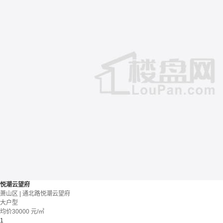
悦潮云望府
萧山区 | 通北路悦潮云望府
大户型
均价
30000
元/㎡
1