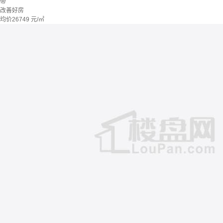
带
改善好房
均价
26749
元/㎡