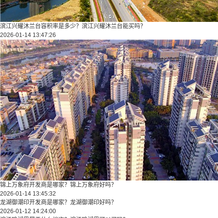
滨江兴耀沐兰台容积率是多少？滨江兴耀沐兰台能买吗？
2026-01-14 13:47:26
锦上万象府开发商是哪家？锦上万象府好吗？
2026-01-14 13:45:32
龙湖御潮印开发商是哪家？龙湖御潮印好吗？
2026-01-12 14:24:00