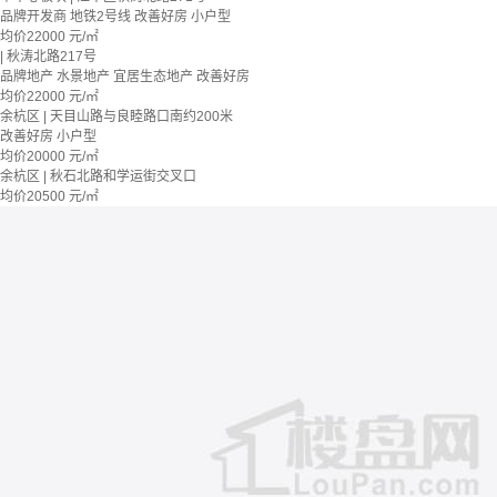
品牌开发商
地铁2号线
改善好房
小户型
均价
22000
元/㎡
| 秋涛北路217号
品牌地产
水景地产
宜居生态地产
改善好房
均价
22000
元/㎡
余杭区 | 天目山路与良睦路口南约200米
改善好房
小户型
均价
20000
元/㎡
余杭区 | 秋石北路和学运街交叉口
均价
20500
元/㎡