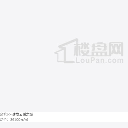
余杭区
•
建发云湖之城
均价：
36100元/㎡