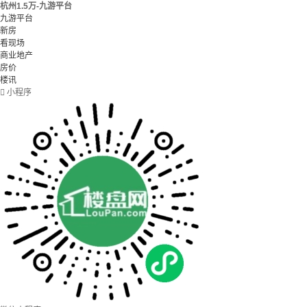
杭州1.5万-九游平台
九游平台
新房
看现场
商业地产
房价
楼讯

小程序