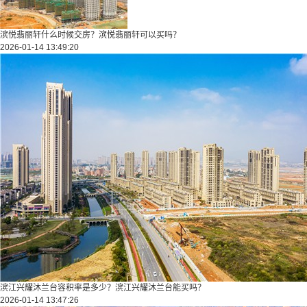
滨悦翡丽轩什么时候交房？滨悦翡丽轩可以买吗？
2026-01-14 13:49:20
滨江兴耀沐兰台容积率是多少？滨江兴耀沐兰台能买吗？
2026-01-14 13:47:26