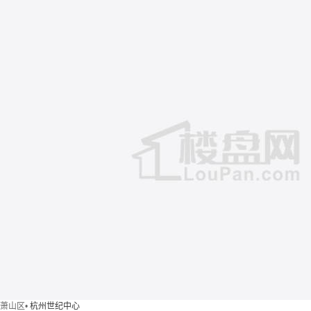
萧山区
•
杭州世纪中心