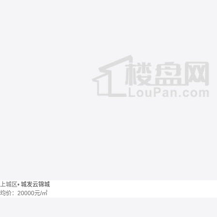
上城区
•
城发云锦城
均价：
20000元/㎡