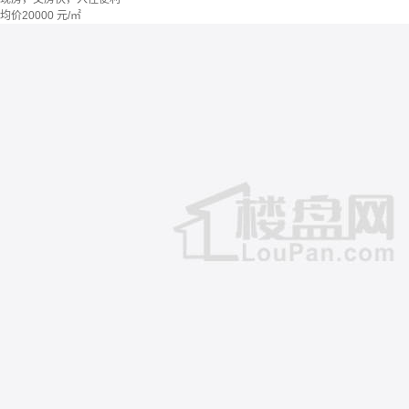
均价
20000
元/㎡