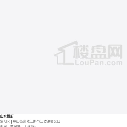
山水悦府
富阳区 | 鹿山街道依江路与江波路交叉口
现房，交房快，入住便利