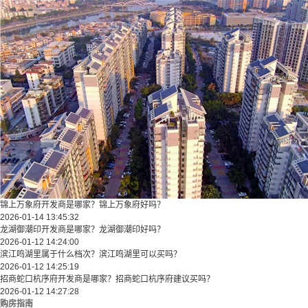
锦上万象府开发商是哪家？锦上万象府好吗？
2026-01-14 13:45:32
龙湖御潮印开发商是哪家？龙湖御潮印好吗？
2026-01-12 14:24:00
滨江鸣湖里属于什么档次？滨江鸣湖里可以买吗？
2026-01-12 14:25:19
招商蛇口杭序府开发商是哪家？招商蛇口杭序府建议买吗？
2026-01-12 14:27:28
购房指南