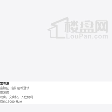
富春港
富阳区 | 富阳区新登镇
带装修
现房，交房快，入住便利
均价
15000
元/㎡